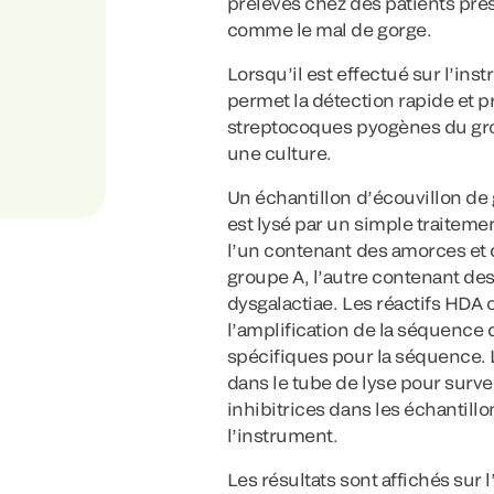
prélevés chez des patients pré
comme le mal de gorge.
Lorsqu’il est effectué sur l’i
permet la détection rapide et 
streptocoques pyogènes du grou
une culture.
Un échantillon d’écouvillon de 
est lysé par un simple traiteme
l’un contenant des amorces et
groupe A, l’autre contenant de
dysgalactiae. Les réactifs HD
l’amplification de la séquence
spécifiques pour la séquence. 
dans le tube de lyse pour survei
inhibitrices dans les échantillo
l’instrument.
Les résultats sont affichés sur 