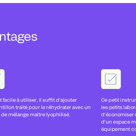
antages
facile à utiliser, il suffit d’ajouter
Ce petit instru
ntillon traité pour le réhydrater avec un
les petits labor
f de mélange maître lyophilisé.
d’économiser d
d’un espace mo
équipement co