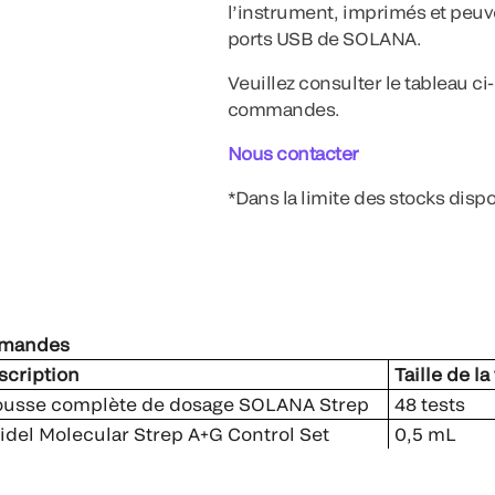
l’instrument, imprimés et peuve
ports USB de SOLANA.
Veuillez consulter le tableau c
commandes.
Nous contacter
*Dans la limite des stocks disp
mmandes
cription
Taille de la
usse complète de dosage SOLANA Strep
48 tests
del Molecular Strep A+G Control Set
0,5 mL