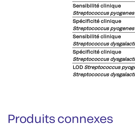
Sensibilité clinique
Streptococcus pyogenes
Spécificité clinique
Streptococcus pyogenes
Sensibilité clinique
Streptococcus dysgalact
Spécificité clinique
Streptococcus dysgalact
LOD
Streptococcus pyog
Streptococcus dysgalact
Produits connexes