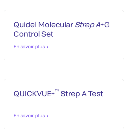
Quidel Molecular
Strep A
+G
Control Set
En savoir plus
™
QUICKVUE+
Strep A Test
En savoir plus