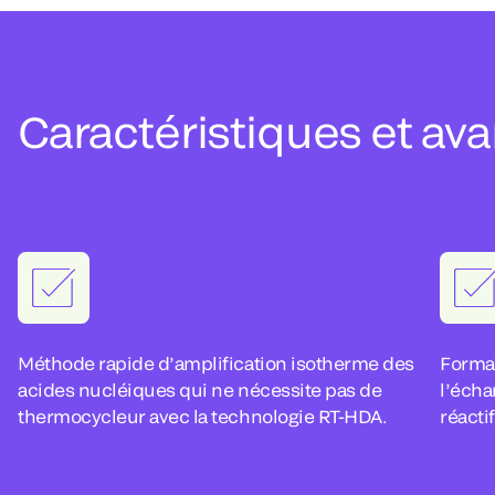
Caractéristiques et av
Méthode rapide d’amplification isotherme des
Format 
acides nucléiques qui ne nécessite pas de
l’écha
thermocycleur avec la technologie RT-HDA.
réacti