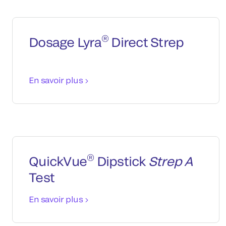
®
Dosage Lyra
Direct Strep
En savoir plus
®
QuickVue
Dipstick
Strep A
Test
En savoir plus