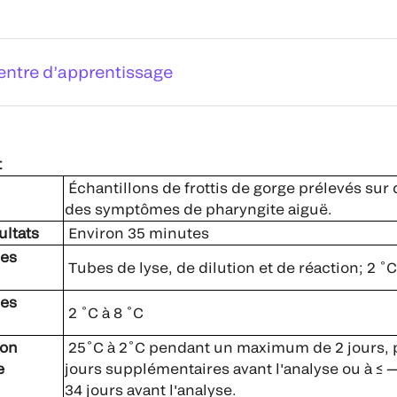
entre d’apprentissage
t
Échantillons de frottis de gorge prélevés sur
des symptômes de pharyngite aiguë.
ultats
Environ 35 minutes
des
Tubes de lyse, de dilution et de réaction; 2 ˚C
des
2 ˚C à 8 ˚C
lon
25˚C à 2˚C pendant un maximum de 2 jours, pu
e
jours supplémentaires avant l'analyse ou à ≤
34 jours avant l'analyse.