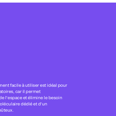
ment facile à utiliser est idéal pour
atoires, car il permet
e l’espace et élimine le besoin
léculaire dédié et d’un
ûteux.