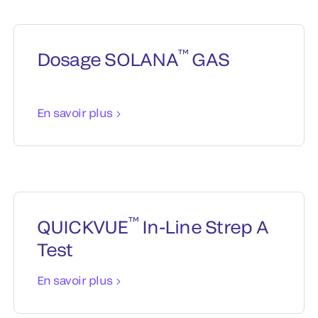
™
Dosage SOLANA
GAS
En savoir plus
™
QUICKVUE
In-Line Strep A
Test
En savoir plus