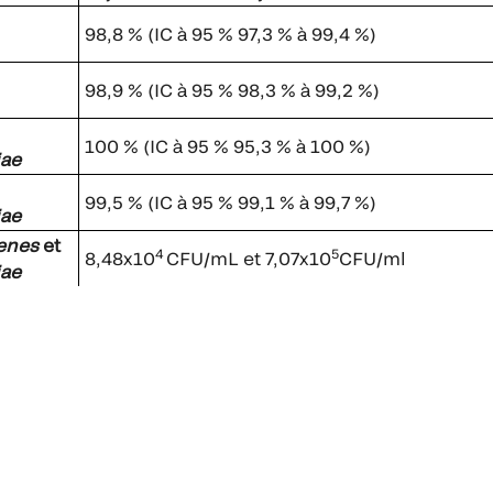
98,8 % (IC à 95 % 97,3 % à 99,4 %)
98,9 % (IC à 95 % 98,3 % à 99,2 %)
100 % (IC à 95 % 95,3 % à 100 %)
iae
99,5 % (IC à 95 % 99,1 % à 99,7 %)
iae
enes
et
4
5
8,48x10
CFU/mL et 7,07x10
CFU/ml
iae