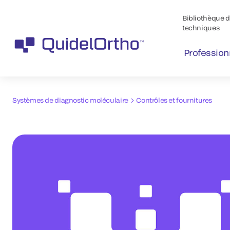
Bibliothèque de
techniques
Profession
Systèmes de diagnostic moléculaire
Contrôles et fournitures