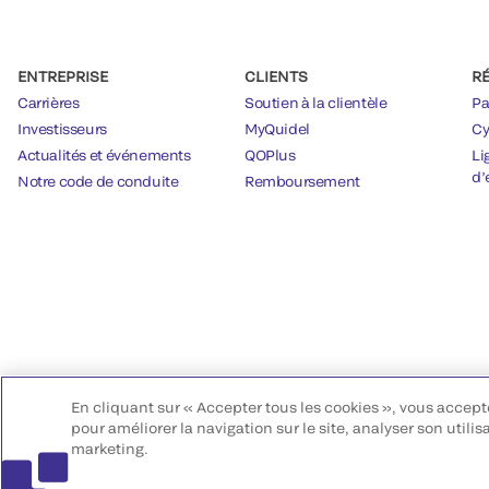
ENTREPRISE
CLIENTS
R
Carrières
Soutien à la clientèle
Pa
Investisseurs
MyQuidel
Cy
Actualités et événements
QOPlus
Li
d’
Notre code de conduite
Remboursement
En cliquant sur « Accepter tous les cookies », vous accept
pour améliorer la navigation sur le site, analyser son utilis
marketing.