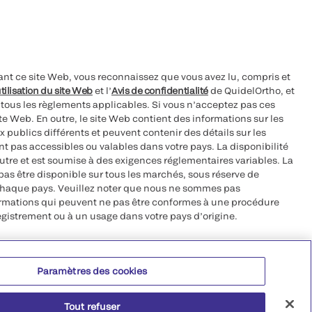
ant ce site Web, vous reconnaissez que vous avez lu, compris et
tilisation du site Web
et l’
Avis de confidentialité
de QuidelOrtho, et
à tous les règlements applicables. Si vous n’acceptez pas ces
site Web. En outre, le site Web contient des informations sur les
 publics différents et peuvent contenir des détails sur les
nt pas accessibles ou valables dans votre pays. La disponibilité
autre et est soumise à des exigences réglementaires variables. La
as être disponible sur tous les marchés, sous réserve de
chaque pays. Veuillez noter que nous ne sommes pas
ormations qui peuvent ne pas être conformes à une procédure
egistrement ou à un usage dans votre pays d’origine.
roits réservés.
Paramètres des cookies
 CA 92121, USA
Tout refuser