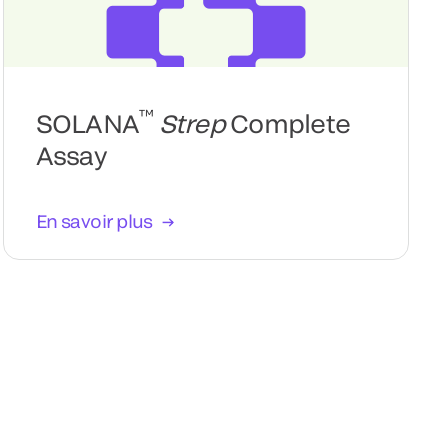
™
SOLANA
Strep
Complete
Assay
En savoir plus