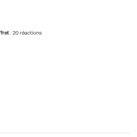
ffret
: 20 réactions