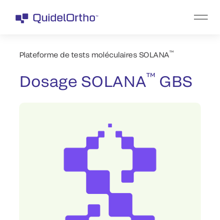
™
Plateforme de tests moléculaires SOLANA
™
Dosage SOLANA
GBS