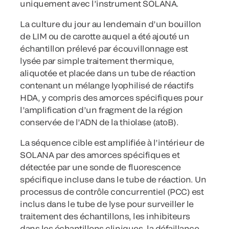
uniquement avec l’instrument SOLANA.
La culture du jour au lendemain d’un bouillon
de LIM ou de carotte auquel a été ajouté un
échantillon prélevé par écouvillonnage est
lysée par simple traitement thermique,
aliquotée et placée dans un tube de réaction
contenant un mélange lyophilisé de réactifs
HDA, y compris des amorces spécifiques pour
l’amplification d’un fragment de la région
conservée de l’ADN de la thiolase (atoB).
La séquence cible est amplifiée à l’intérieur de
SOLANA par des amorces spécifiques et
détectée par une sonde de fluorescence
spécifique incluse dans le tube de réaction. Un
processus de contrôle concurrentiel (PCC) est
inclus dans le tube de lyse pour surveiller le
traitement des échantillons, les inhibiteurs
dans les échantillons cliniques, la défaillance