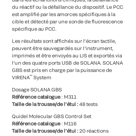
du réactif ou la défaillance du dispositif. Le PCC
est amplifié par les amorces spécifiques à la
cible et détecté par une sonde de fluorescence
spécifique au PCC.
Les résultats sont affichés sur l’écran tactile,
peuvent être sauvegardés sur l’instrument,
imprimés et être envoyés au LIS et exportés via
l’un des quatre ports USB de SOLANA. SOLANA
GBS est pris en charge par la puissance de
™
VIRENA
System
Dosage SOLANA GBS
Référence catalogue
: M311
Taille de la trousse/de l’étui :
48 tests
Quidel Molecular GBS Control Set
Référence catalogue
: M116
Taille de la trousse/de l’étui :
20 réactions