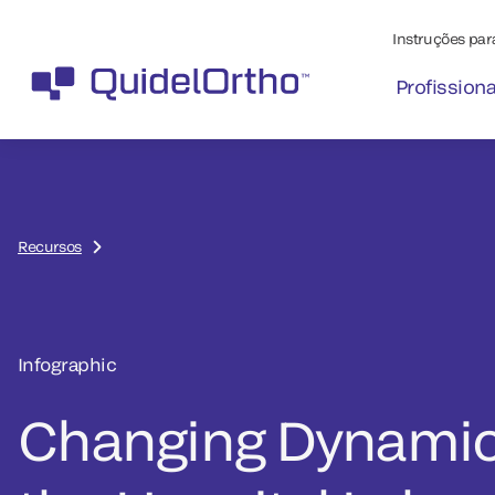
Instruções para
Profission
Recursos
Infographic
Changing Dynamic