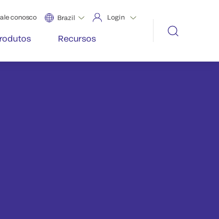
ale conosco
Login
Brazil
rodutos
Recursos