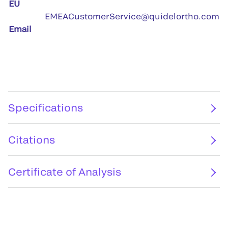
EU
EMEACustomerService@quidelortho.com
Email
Specifications
Citations
Certificate of Analysis