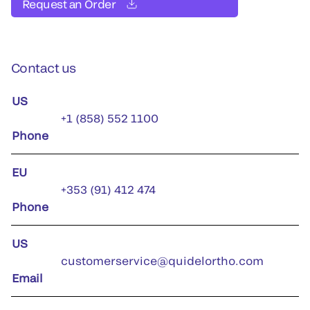
Request an Order
Contact us
US
+1 (858) 552 1100
Phone
EU
+353 (91) 412 474
Phone
US
customerservice@quidelortho.com
Email