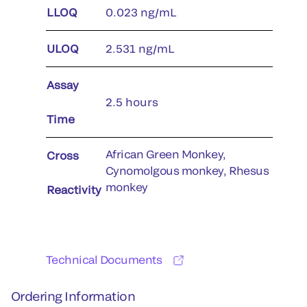
LLOQ
0.023 ng/mL
ULOQ
2.531 ng/mL
Assay
2.5 hours
Time
African Green Monkey,
Cross
Cynomolgous monkey, Rhesus
monkey
Reactivity
Technical Documents
Ordering Information