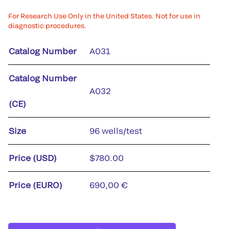
For Research Use Only in the United States. Not for use in
diagnostic procedures.
Catalog Number
A031
Catalog Number
A032
(CE)
Size
96 wells/test
Price (USD)
$780.00
Price (EURO)
690,00 €