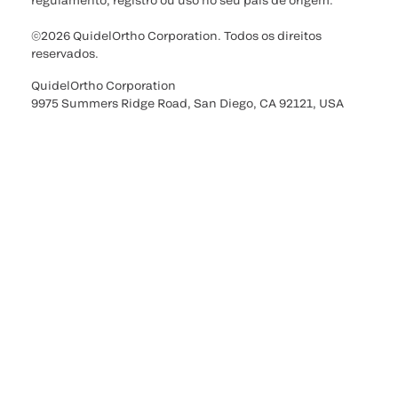
regulamento, registro ou uso no seu país de origem.
©2026 QuidelOrtho Corporation. Todos os direitos
reservados.
QuidelOrtho Corporation
9975 Summers Ridge Road, San Diego, CA 92121, USA