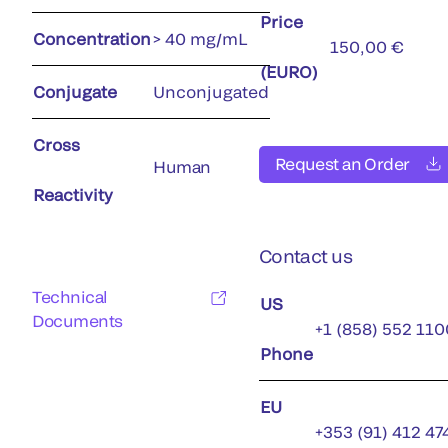
Price
Concentration
> 40 mg/mL
150,00 €
(EURO)
Conjugate
Unconjugated
Cross
Request an Order
Human
Reactivity
Contact us
Technical
US
Documents
+1 (858) 552 110
Phone
EU
+353 (91) 412 47