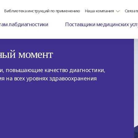
Библиотека инструкций по применению
Наша компания
Связат
там лабдиагностики
Поставщики медицинских усл
ный момент
ии, повышающие качество диагностики,
ия на всех уровнях здравоохранения