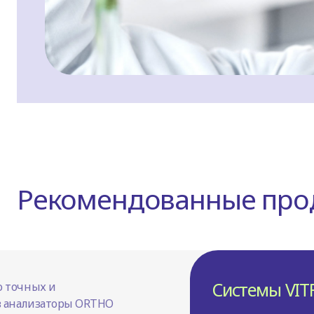
Рекомендованные про
Системы VIT
о точных и
в анализаторы ORTHO