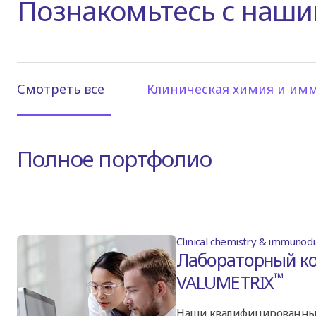
Познакомьтесь с наш
Смотреть все
Клиническая химия и им
Полное портфолио
Clinical chemistry & immunodi
Лабораторный ко
™
VALUMETRIX
Наши квалифицированны