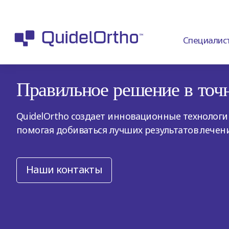
Специалис
Правильное решение в точ
QuidelOrtho создает инновационные технолог
помогая добиваться лучших результатов лечен
Наши контакты