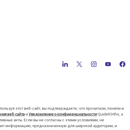
пользуя этот веб-сайт, вы подтверждаете, что прочитали, поняли и
ния веб-сайта
и
Уведомление о конфиденциальности
QuidelOrtho, а
вные акты. Если вы не согласны с этими условиями, не
ржит информацию, предназначенную для широкой аудитории, и