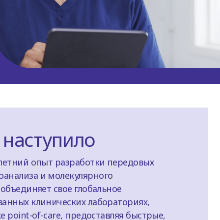
 наступило
-летний опыт разработки передовых
оанализа и молекулярного
 объединяет свое глобальное
ванных клинических лабораториях,
е point-of-care, предоставляя быстрые,