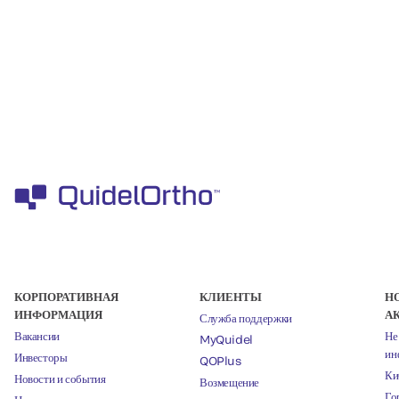
КОРПОРАТИВНАЯ
КЛИЕНТЫ
Н
ИНФОРМАЦИЯ
А
Служба поддержки
Вакансии
Не
MyQuidel
ин
Инвесторы
QOPlus
Ки
Новости и события
Возмещение
Го