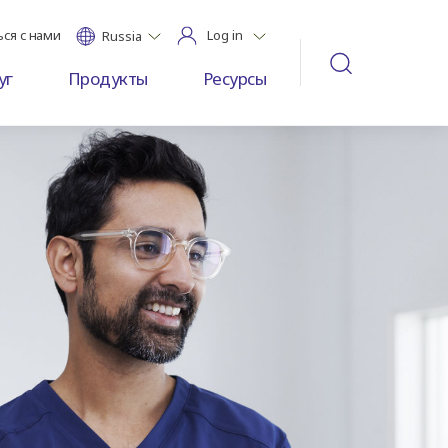
ься с нами
Log in
Russia
уг
Продукты
Ресурсы