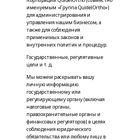
Корпорации QuidelOrtho (совместно
именуемым «Группа QuidelOrtho»)
для администрирования и
управления нашим бизнесом, а
также для соблюдения
применимых законов и
внутренних политик и процедур.
Государственные, регулятивные
цели и т. д.
Мы можем раскрывать вашу
личную информацию
государственному или
регулирующему органу (включая
налоговые органы,
правоохранительные органы и
финансовых регуляторов) в целях
соблюдения юридического
обязательства или любому лицу в