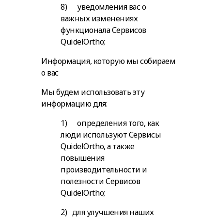
8) уведомления вас о
важных изменениях
функционала Сервисов
QuidelOrtho;
Информация, которую мы собираем
о вас
Мы будем использовать эту
информацию для:
1) определения того, как
люди используют Сервисы
QuidelOrtho, а также
повышения
производительности и
полезности Сервисов
QuidelOrtho;
2) для улучшения наших