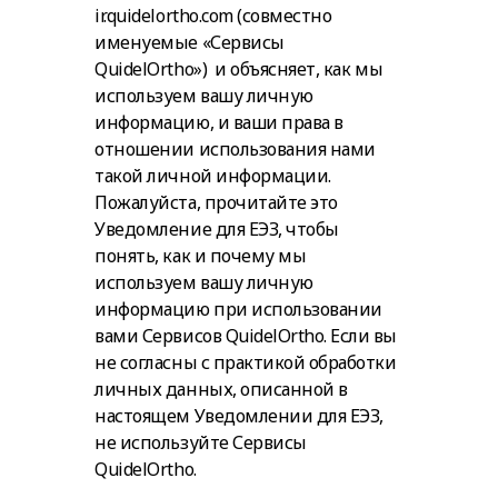
ir.quidelortho.com (совместно
именуемые «
Сервисы
QuidelOrtho
») и объясняет, как мы
используем вашу личную
информацию, и ваши права в
отношении использования нами
такой личной информации.
Пожалуйста, прочитайте это
Уведомление для ЕЭЗ, чтобы
понять, как и почему мы
используем вашу личную
информацию при использовании
вами Сервисов QuidelOrtho. Если вы
не согласны с практикой обработки
личных данных, описанной в
настоящем Уведомлении для ЕЭЗ,
не используйте Сервисы
QuidelOrtho.