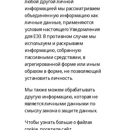
любой другой личной
информацией мы рассматриваем
объединенную информацию как
личные данные, применяются
условия настоящего Уведомления
для ЕЭЗ. В противном случае мы
используем и раскрываем
информацию, собранную
пассивными средствами, в
агрегированной форме или иным
образом в форме, не позволяющей
установить личность.
Мы также можем обрабатывать
другую информацию, которая не
является личными данными по
смыслу закона о защите данных.
Чтобы узнать больше о файлах
cookie, посетите сайт