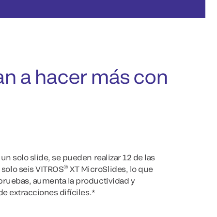
dan a hacer más con
un solo slide, se pueden realizar 12 de las
®
solo seis VITROS
XT MicroSlides, lo que
pruebas, aumenta la productividad y
de extracciones difíciles.*