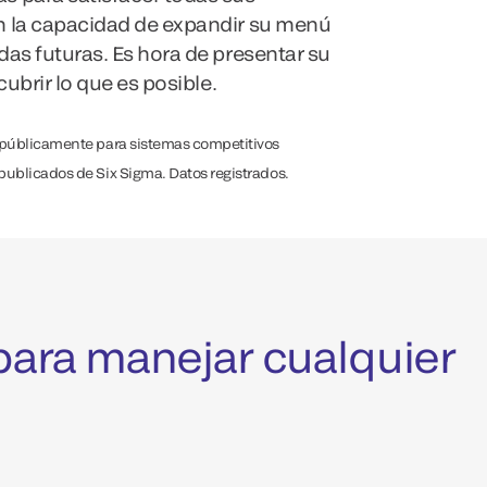
n la capacidad de expandir su menú
das futuras. Es hora de presentar su
cubrir lo que es posible.
s públicamente para sistemas competitivos
publicados de Six Sigma. Datos registrados.
 para manejar cualquier