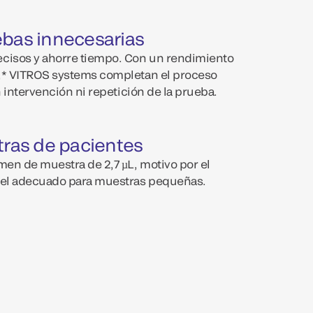
ebas innecesarias
ecisos y ahorre tiempo. Con un rendimiento
%,* VITROS systems completan el proceso
n intervención ni repetición de la prueba.
tras de pacientes
men de muestra de 2,7 µL, motivo por el
s el adecuado para muestras pequeñas.