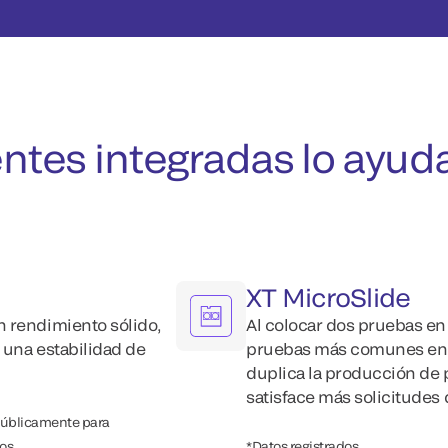
gentes integradas lo ayu
XT MicroSlide
n rendimiento sólido,
Al colocar dos pruebas en 
 una estabilidad de
pruebas más comunes en 
duplica la producción de 
satisface más solicitudes 
 públicamente para
os.
*Datos registrados.