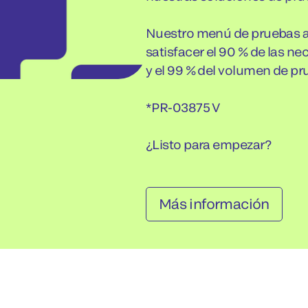
Nuestro menú de pruebas a
satisfacer el 90 % de las n
y el 99 % del volumen de pr
*PR-03875 V
¿Listo para empezar?
Más información