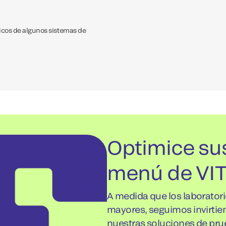
icos de algunos sistemas de
Optimice su
menú de VI
A medida que los laborator
mayores, seguimos invirtie
nuestras soluciones de pru