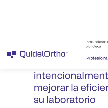
Las tecnologías integradas mejoran la eficiencia y la c
tiempo de actividad basada en datos disponibles públ
Pruebas de alto
con tecnología 
intencionalment
mejorar la eficie
su laboratorio