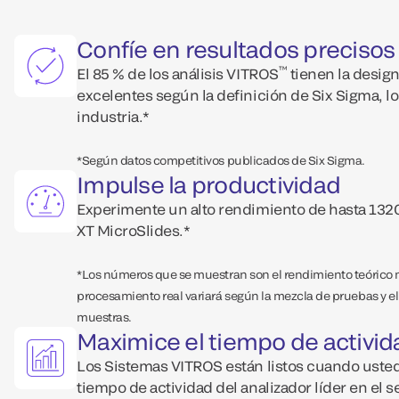
Confíe en resultados precisos
™
El 85 % de los análisis VITROS
tienen la desig
excelentes según la definición de Six Sigma, lo
industria.*
*Según datos competitivos publicados de Six Sigma.
Impulse la productividad
Experimente un alto rendimiento de hasta 132
XT MicroSlides.*
*Los números que se muestran son el rendimiento teórico
procesamiento real variará según la mezcla de pruebas y el f
muestras.
Maximice el tiempo de activi
Los Sistemas VITROS están listos cuando usted
tiempo de actividad del analizador líder en el 