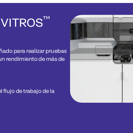
™
o VITROS
ñado para realizar pruebas
un rendimiento de más de
flujo de trabajo de la