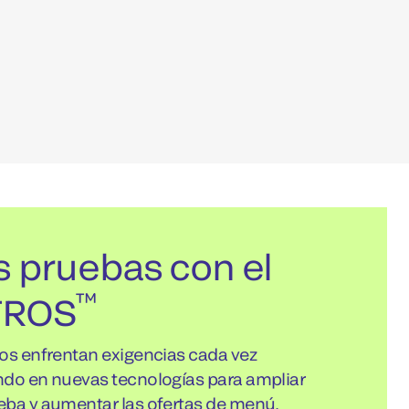
s pruebas con el
™
TROS
ios enfrentan exigencias cada vez
ndo en nuevas tecnologías para ampliar
eba y aumentar las ofertas de menú.