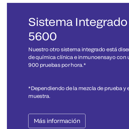
Sistema Integrad
5600
Nuestro otro sistema integrado está dise
de química clínica e inmunoensayo con 
900 pruebas por hora.*
*Dependiendo de la mezcla de prueba y el 
muestra.
Más información