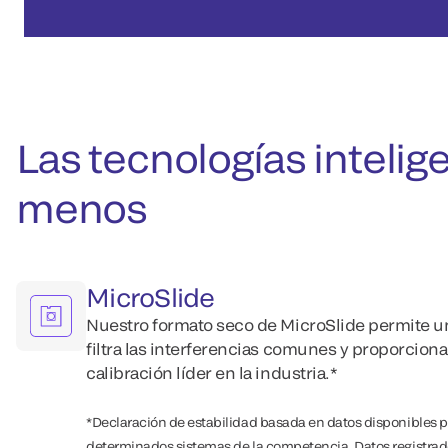
Las tecnologías inteli
menos
MicroSlide
Nuestro formato seco de MicroSlide permite u
filtra las interferencias comunes y proporciona
calibración líder en la industria.*
*Declaración de estabilidad basada en datos disponibles
determinados sistemas de la competencia. Datos registrad