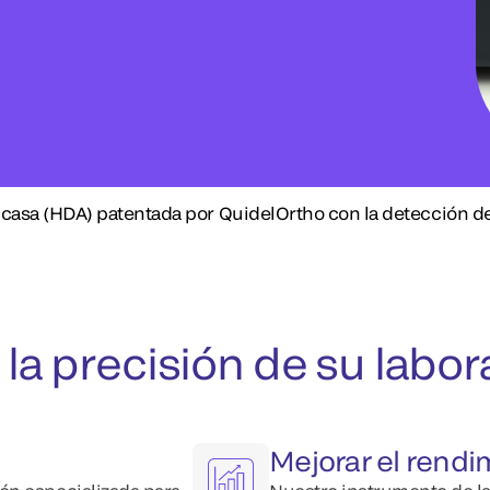
asa (HDA) patentada por QuidelOrtho con la detección de
 la precisión de su labor
Mejorar el rendi