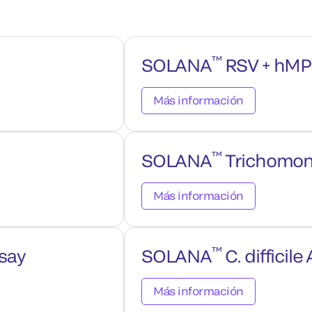
™
SOLANA
RSV + hM
Más información
™
SOLANA
Trichomon
Más información
™
say
SOLANA
C. difficile
Más información