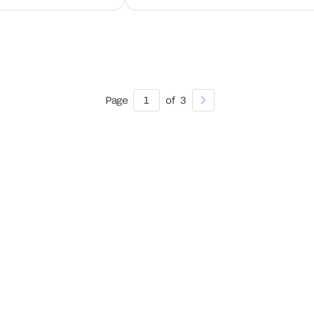
Page
1
of
3