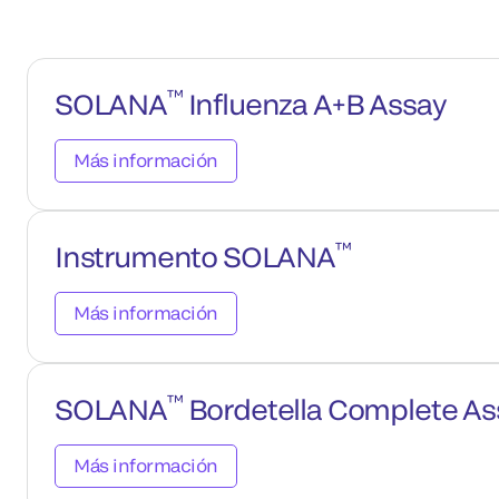
™
SOLANA
Influenza A+B Assay
Más información
™
Instrumento SOLANA
Más información
™
SOLANA
Bordetella Complete As
Más información