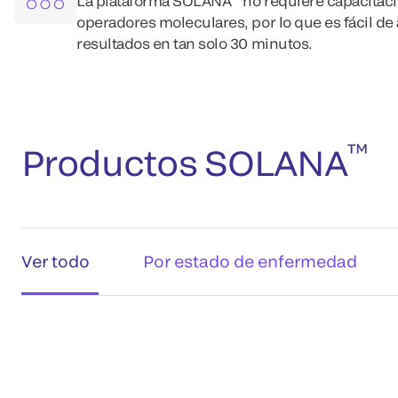
La plataforma SOLANA
no requiere capacitaci
operadores moleculares, por lo que es fácil de
resultados en tan solo 30 minutos.
™
Productos SOLANA
Ver todo
Por estado de enfermedad