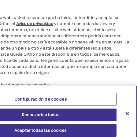
itio web, usted reconoce que ha leído, entendido y acepta los
rtho, el
Aviso de privacidad
y cumplir con todas las leyes y
tos términos, no utilice el sitio web. Además, el sitio web
dirigidos a muchas audiencias diferentes y podría contener
 de otro modo no sería accesible o no sería válida en su país. La
r de un país a otro y está sujeta a diferentes requisitos
marca QuidelOrtho no esté disponible en todos los mercados,
pecífica de cada país. Tenga en cuenta que no asumimos ninguna
usted acceda a dicha información que no cumpla con cualquier
o en el país de su origen.
los derechos reservados.
Configuración de cookies
 CA 92121, USA
Rechazarlas todas
Aceptar todas las cookies