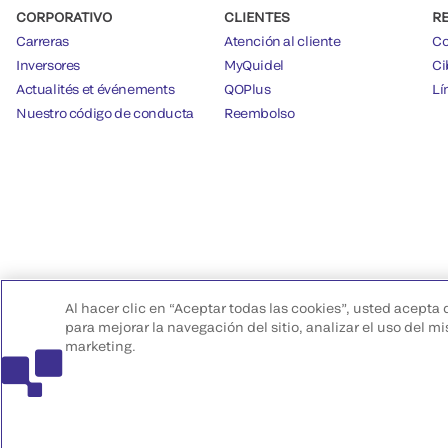
CORPORATIVO
CLIENTES
R
Carreras
Atención al cliente
Co
Inversores
MyQuidel
Ci
Actualités et événements
QOPlus
Lí
Nuestro código de conducta
Reembolso
Al hacer clic en “Aceptar todas las cookies”, usted acepta
para mejorar la navegación del sitio, analizar el uso del 
marketing.