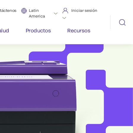
táctenos
Latin
Iniciar sesión
America
alud
Productos
Recursos