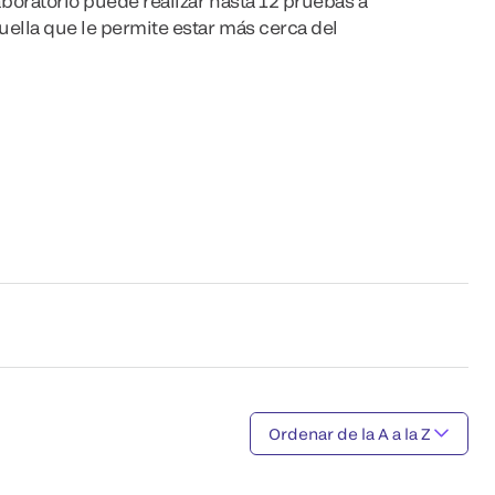
boratorio puede realizar hasta 12 pruebas a
uella que le permite estar más cerca del