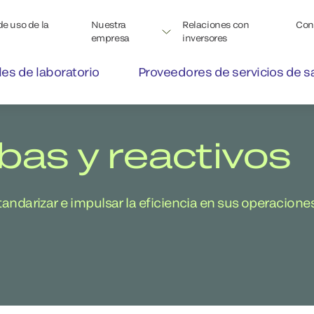
de uso de la
Nuestra
Relaciones con
Con
empresa
inversores
les de laboratorio
Proveedores de servicios de s
as y reactivos
ndarizar e impulsar la eficiencia en sus operacione