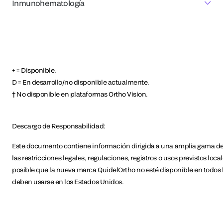
Inmunohematología
+ = Disponible.
D = En desarrollo/no disponible actualmente.
† No disponible en plataformas Ortho Vision.
Descargo de Responsabilidad:
Este documento contiene información dirigida a una amplia gama de a
las restricciones legales, regulaciones, registros o usos previstos loca
posible que la nueva marca QuidelOrtho no esté disponible en todos l
deben usarse en los Estados Unidos.