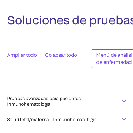
Soluciones de prueba
Ampliar todo
|
Colapsar todo
Menú de anális
de enfermedad
Pruebas avanzadas para pacientes –
Inmunohematología
Salud fetal/materna – Inmunohematología