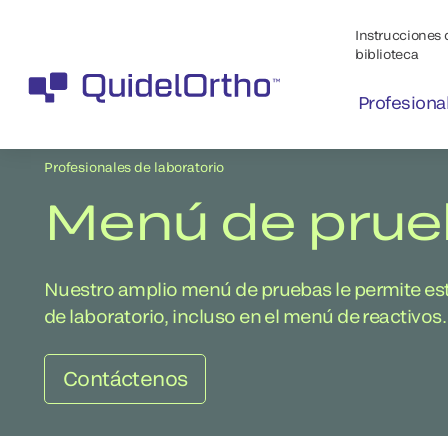
Instrucciones 
biblioteca
Profesiona
Profesionales de laboratorio
Menú de prueb
Nuestro amplio menú de pruebas le permite esta
de laboratorio, incluso en el menú de reactivos.
Contáctenos