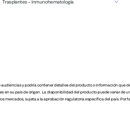
Trasplantes – Inmunohematología
udiencias y podría contener detalles del producto o información que de 
les en su país de origen. La disponibilidad del producto puede variar de un 
os mercados, sujeta a la aprobación regulatoria específica del país. Por 