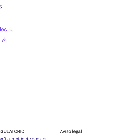
s
les
l
EGULATORIO
Aviso legal
nfiguración de cookies