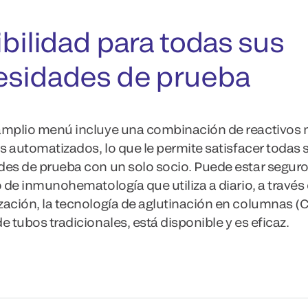
ibilidad para todas sus
esidades de prueba
amplio menú incluye una combinación de reactivos
os automatizados, lo que le permite satisfacer todas 
es de prueba con un solo socio. Puede estar seguro
o de inmunohematología que utiliza a diario, a través 
ación, la tecnología de aglutinación en columnas (C
e tubos tradicionales, está disponible y es eficaz.