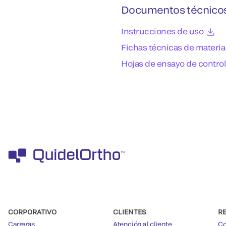
Documentos técnico
Instrucciones de uso
Fichas técnicas de materia
Hojas de ensayo de contro
CORPORATIVO
CLIENTES
R
Carreras
Atención al cliente
Co