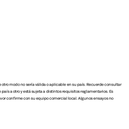
otro modo no sería válida o aplicable en su país. Recuerde consultar
país a otro y está sujeta a distintos requisitos reglamentarios. Es
favor confirme con su equipo comercial local. Algunos ensayos no