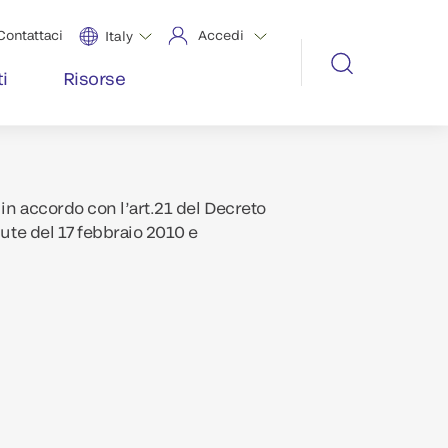
Contattaci
Accedi
Italy
i
Risorse
in accordo con l’art.21 del Decreto
lute del 17 febbraio 2010 e