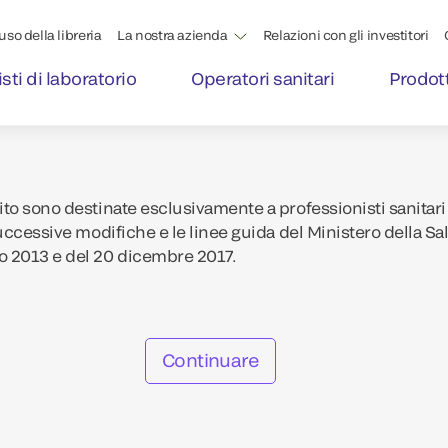
'uso della libreria
La nostra azienda
Relazioni con gli investitori
sti di laboratorio
Operatori sanitari
Prodott
to sono destinate esclusivamente a professionisti sanitari 
uccessive modifiche e le linee guida del Ministero della Sa
o 2013 e del 20 dicembre 2017.
Continuare