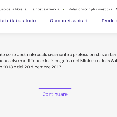
'uso della libreria
La nostra azienda
Relazioni con gli investitori
sti di laboratorio
Operatori sanitari
Prodott
to sono destinate esclusivamente a professionisti sanitari 
uccessive modifiche e le linee guida del Ministero della Sa
o 2013 e del 20 dicembre 2017.
Continuare