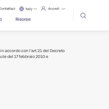
Contattaci
Accedi
Italy
i
Risorse
in accordo con l’art.21 del Decreto
lute del 17 febbraio 2010 e