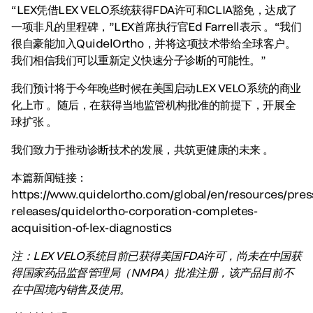
“LEX凭借LEX VELO系统获得FDA许可和CLIA豁免，达成了
一项非凡的里程碑，”LEX首席执行官Ed Farrell表示 。“我们
很自豪能加入QuidelOrtho，并将这项技术带给全球客户。
我们相信我们可以重新定义快速分子诊断的可能性。”
我们预计将于今年晚些时候在美国启动LEX VELO系统的商业
化上市 。随后，在获得当地监管机构批准的前提下，开展全
球扩张 。
我们致力于推动诊断技术的发展，共筑更健康的未来 。
本篇新闻链接：
https://www.quidelortho.com/global/en/resources/pres
releases/quidelortho-corporation-completes-
acquisition-of-lex-diagnostics
注：LEX VELO系统目前已获得美国FDA许可，尚未在中国获
得国家药品监督管理局（NMPA）批准注册，该产品目前不
在中国境内销售及使用。