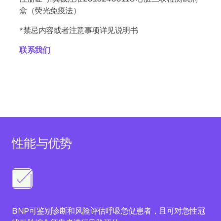
盒（荧光免疫法）
*禁忌内容或者注意事项详见说明书
联系我们
性能与优势
BNP可鉴别诊断和风险评估呼吸急促患者，且可对急性冠