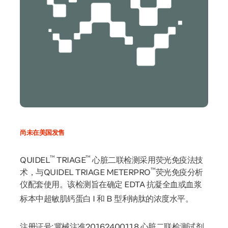
尚未在美国发售
™
™
QUIDEL
TRIAGE
心脏二联检测采用荧光免疫法技
™
术，与QUIDEL TRIAGE METERPRO
荧光免疫分析
仪配套使用。该检测旨在确定 EDTA 抗凝全血或血浆
标本中超敏肌钙蛋白 I 和 B 型利钠肽的浓度水平。
注册证号:冀械注准20162400118 心脏二联检测试剂