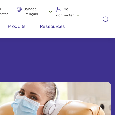
s
Canada -
Se
acter
Français
connecter
Produits
Ressources