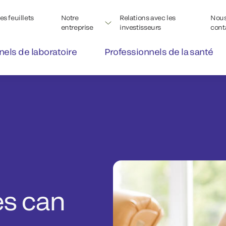
s feuillets
Notre
Relations avec les
Nou
entreprise
investisseurs
cont
nels de laboratoire
Professionnels de la santé
es can