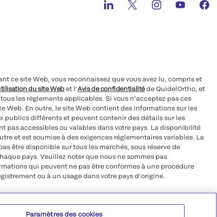
ant ce site Web, vous reconnaissez que vous avez lu, compris et
tilisation du site Web
et l’
Avis de confidentialité
de QuidelOrtho, et
à tous les règlements applicables. Si vous n’acceptez pas ces
site Web. En outre, le site Web contient des informations sur les
 publics différents et peuvent contenir des détails sur les
nt pas accessibles ou valables dans votre pays. La disponibilité
autre et est soumise à des exigences réglementaires variables. La
as être disponible sur tous les marchés, sous réserve de
chaque pays. Veuillez noter que nous ne sommes pas
ormations qui peuvent ne pas être conformes à une procédure
egistrement ou à un usage dans votre pays d’origine.
roits réservés.
Paramètres des cookies