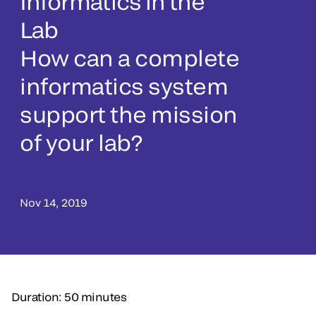
Informatics in the
Lab
How can a complete
informatics system
support the mission
of your lab?
Nov 14, 2019
Duration: 50 minutes