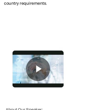
country requirements.
About Our Speaker: