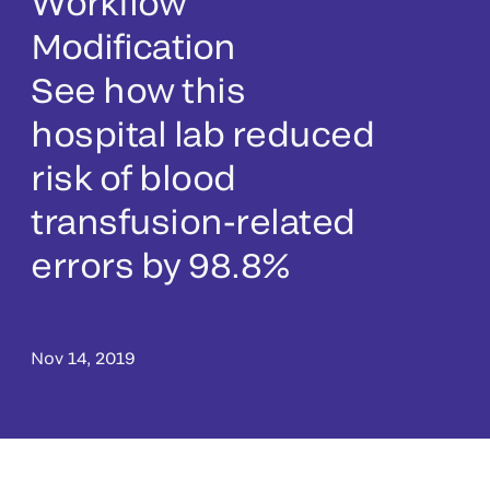
Workflow
Modification
See how this
hospital lab reduced
risk of blood
transfusion-related
errors by 98.8%
Nov 14, 2019