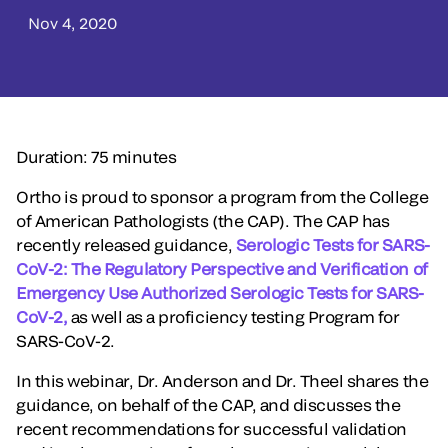
Nov 4, 2020
Duration: 75 minutes
Ortho is proud to sponsor a program from the College
of American Pathologists (the CAP). The CAP has
recently released guidance,
Serologic Tests for SARS-
CoV-2: The Regulatory Perspective and Verification of
Emergency Use Authorized Serologic Tests for SARS-
CoV-2,
as well as a proficiency testing Program for
SARS-CoV-2.
In this webinar, Dr. Anderson and Dr. Theel shares the
guidance, on behalf of the CAP, and discusses the
recent recommendations for successful validation