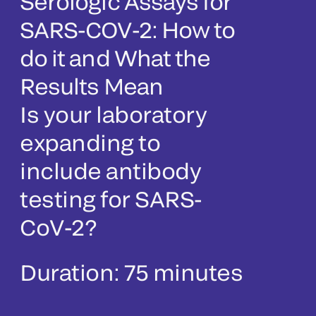
Serologic Assays for
SARS-COV-2: How to
do it and What the
Results Mean
Is your laboratory
expanding to
include antibody
testing for SARS-
CoV-2?
Duration: 75 minutes