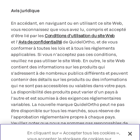
Avis juridique
En accédant, en naviguant ou en utilisant ce site Web,
vous reconnaissez que vous avez lu, compris et accepté
d’être lié par les
Conditions d’utilisation du site Web
et l’
Avis de confidentialité
de QuidelOrtho, et de vous
conformer à toutes les lois et à tous les règlements
applicables. Si vous n’acceptez pas ces conditions,
veuillez ne pas utiliser le site Web. En outre, le site Web
contient des informations sur les produits qui
s’adressent à de nombreux publics différents et peuvent
contenir des détails sur les produits ou des informations
qui ne sont pas accessibles ou valables dans votre pays.
La disponibilité des produits peut varier d’un pays à
l’autre et est soumise à des exigences réglementaires
variables. La nouvelle marque QuidelOrtho peut ne pas
être disponible sur tous les marchés, sous réserve de
l’approbation réglementaire propre à chaque pays.
Veuillez noter que nous ne sommes pas responsables de
votre accès à ces informations qui peuvent ne pas être
En cliquant sur « Accepter tous les cookies »,
conformes à une procédure légale, à une
vous acceptez le stockage de cookies sur