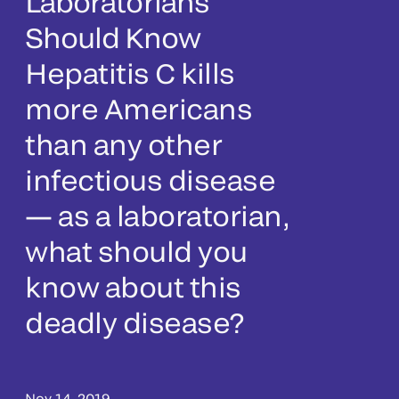
Laboratorians
Should Know
Hepatitis C kills
more Americans
than any other
infectious disease
— as a laboratorian,
what should you
know about this
deadly disease?
Nov 14, 2019