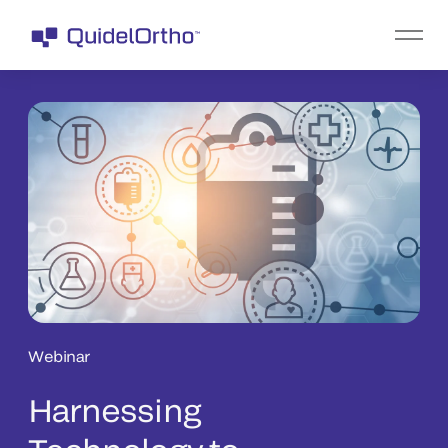
Webinar
Harnessing