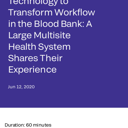
Technology to
Transform Workflow
in the Blood Bank: A
Large Multisite
Health System
Shares Their
Experience
Jun 12, 2020
Duration: 60 minutes