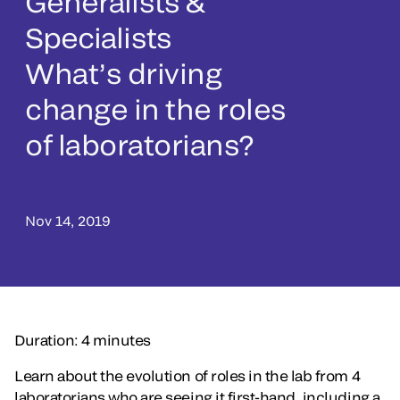
Generalists &
Specialists
What’s driving
change in the roles
of laboratorians?
Nov 14, 2019
Duration: 4 minutes
Learn about the evolution of roles in the lab from 4
laboratorians who are seeing it first-hand, including a