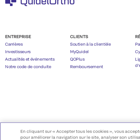
ENTREPRISE
CLIENTS
R
Carrières
Soutien à la clientèle
Pa
Investisseurs
MyQuidel
Cy
Actualités et événements
QOPlus
Li
d’
Notre code de conduite
Remboursement
En cliquant sur « Accepter tous les cookies », vous accept
pour améliorer la navigation sur le site, analyser son utilis