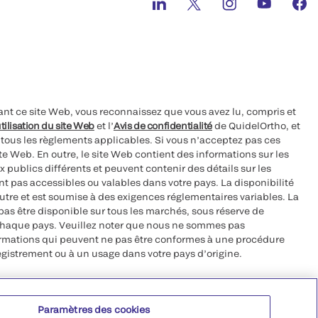
ant ce site Web, vous reconnaissez que vous avez lu, compris et
tilisation du site Web
et l’
Avis de confidentialité
de QuidelOrtho, et
à tous les règlements applicables. Si vous n’acceptez pas ces
site Web. En outre, le site Web contient des informations sur les
 publics différents et peuvent contenir des détails sur les
nt pas accessibles ou valables dans votre pays. La disponibilité
autre et est soumise à des exigences réglementaires variables. La
as être disponible sur tous les marchés, sous réserve de
chaque pays. Veuillez noter que nous ne sommes pas
ormations qui peuvent ne pas être conformes à une procédure
egistrement ou à un usage dans votre pays d’origine.
roits réservés.
Paramètres des cookies