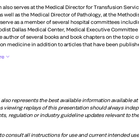
 also serves at the Medical Director for Transfusion Servi
 well as the Medical Director of Pathology, at the Methodi
 serve as a member of several hospital committees includ
odist Dallas Medical Center, Medical Executive Committee
he author of several books and book chapters on the topic 
on medicine in addition to articles that have been publish
re
lso represents the best available information available at t
 viewing replays of this presentation should always inde
regulation or industry guideline updates relevant to the
o consult all instructions for use and current intended us