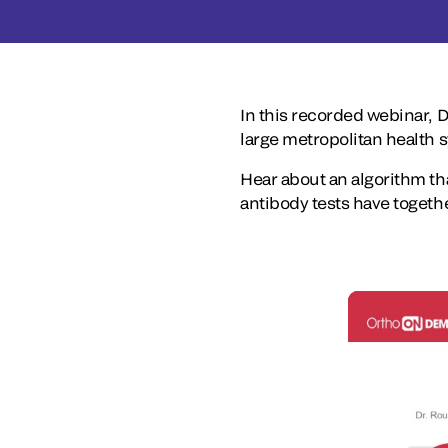
In this recorded webinar, 
large metropolitan health 
Hear about an algorithm tha
antibody tests have togethe