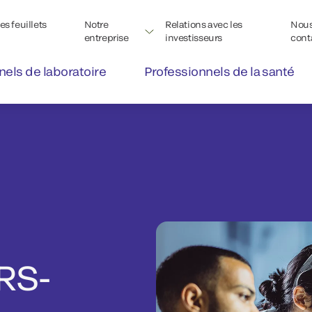
s feuillets
Notre
Relations avec les
Nou
entreprise
investisseurs
cont
nels de laboratoire
Professionnels de la santé
RS-