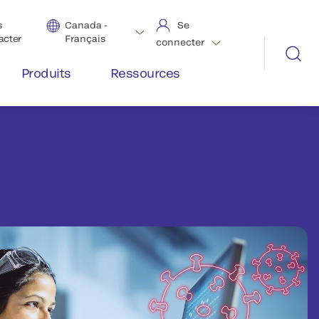
s
Canada -
Se
acter
Français
connecter
Produits
Ressources