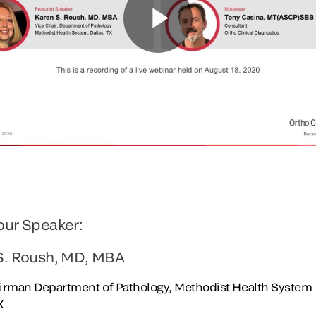
our Speaker:
S. Roush, MD, MBA
irman Department of Pathology, Methodist Health System
X