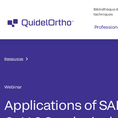
Bibliothèque de
techniques
Profession
Ressources
Webinar
Applications of SA