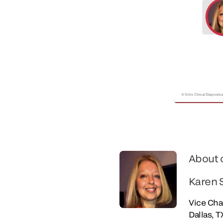
About 
Karen 
Vice Cha
Dallas, T