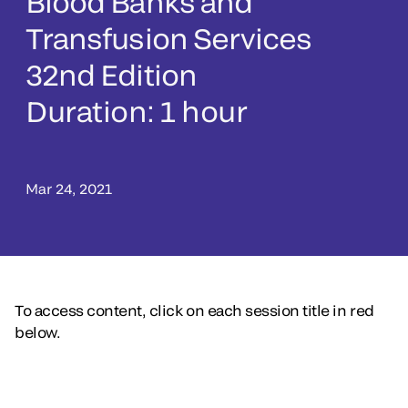
Blood Banks and
Transfusion Services
32nd Edition
Duration: 1 hour
Mar 24, 2021
To access content, click on each session title in red
below.