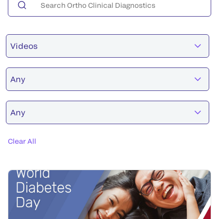
Videos
Any
Any
Clear All