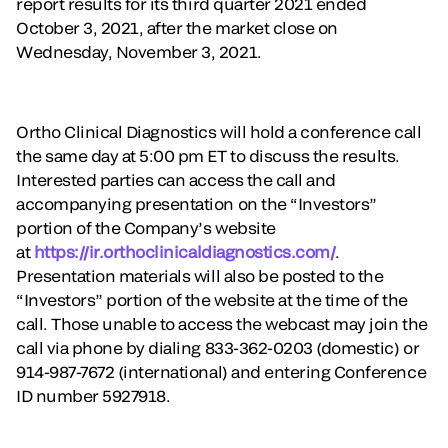
report results for its third quarter 2021 ended
October 3, 2021, after the market close on
Wednesday, November 3, 2021.
Ortho Clinical Diagnostics will hold a conference call
the same day at 5:00 pm ET to discuss the results.
Interested parties can access the call and
accompanying presentation on the “Investors”
portion of the Company’s website
at
https://ir.orthoclinicaldiagnostics.com/
.
Presentation materials will also be posted to the
“Investors” portion of the website at the time of the
call. Those unable to access the webcast may join the
call via phone by dialing 833-362-0203 (domestic) or
914-987-7672 (international) and entering Conference
ID number 5927918.