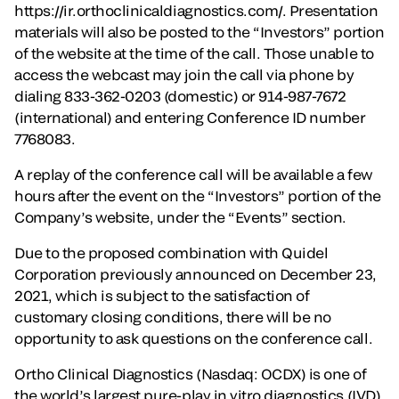
https://ir.orthoclinicaldiagnostics.com/. Presentation
materials will also be posted to the “Investors” portion
of the website at the time of the call. Those unable to
access the webcast may join the call via phone by
dialing 833-362-0203 (domestic) or 914-987-7672
(international) and entering Conference ID number
7768083.
A replay of the conference call will be available a few
hours after the event on the “Investors” portion of the
Company’s website, under the “Events” section.
Due to the proposed combination with Quidel
Corporation previously announced on December 23,
2021, which is subject to the satisfaction of
customary closing conditions, there will be no
opportunity to ask questions on the conference call.
Ortho Clinical Diagnostics (Nasdaq: OCDX) is one of
the world’s largest pure-play in vitro diagnostics (IVD)