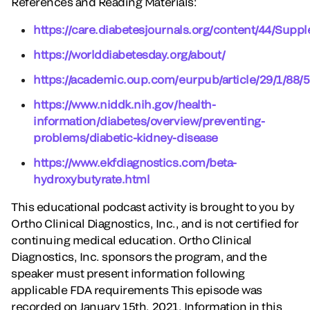
References and Reading Materials:
https://care.diabetesjournals.org/content/44/Supp
https://worlddiabetesday.org/about/
https://academic.oup.com/eurpub/article/29/1/88
https://www.niddk.nih.gov/health-
information/diabetes/overview/preventing-
problems/diabetic-kidney-disease
https://www.ekfdiagnostics.com/beta-
hydroxybutyrate.html
This educational podcast activity is brought to you by
Ortho Clinical Diagnostics, Inc., and is not certified for
continuing medical education. Ortho Clinical
Diagnostics, Inc. sponsors the program, and the
speaker must present information following
applicable FDA requirements This episode was
recorded on January 15th, 2021. Information in this