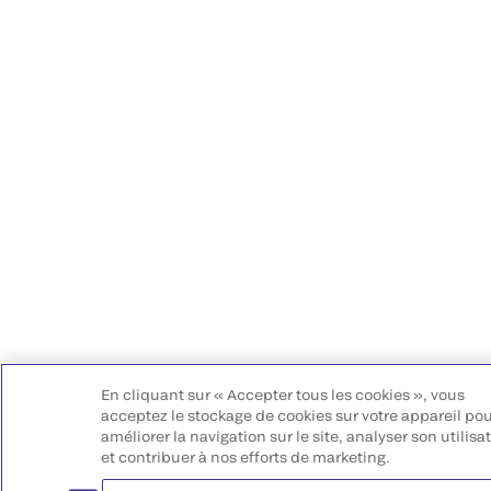
En cliquant sur « Accepter tous les cookies », vous
acceptez le stockage de cookies sur votre appareil po
améliorer la navigation sur le site, analyser son utilisa
et contribuer à nos efforts de marketing.