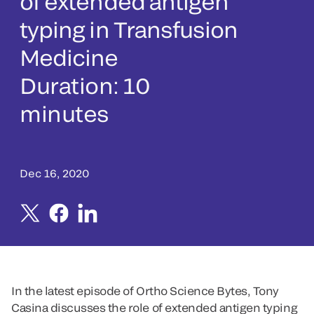
of extended antigen
typing in Transfusion
Medicine
Duration: 10
minutes
Dec 16, 2020
In the latest episode of Ortho Science Bytes, Tony
Casina discusses the role of extended antigen typing