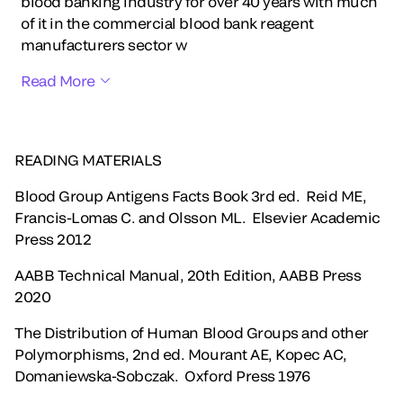
blood banking industry for over 40 years with much
of it in the commercial blood bank reagent
manufacturers sector w
Read More
READING MATERIALS
Blood Group Antigens Facts Book 3rd ed. Reid ME,
Francis-Lomas C. and Olsson ML. Elsevier Academic
Press 2012
AABB Technical Manual, 20th Edition, AABB Press
2020
The Distribution of Human Blood Groups and other
Polymorphisms, 2nd ed. Mourant AE, Kopec AC,
Domaniewska-Sobczak. Oxford Press 1976