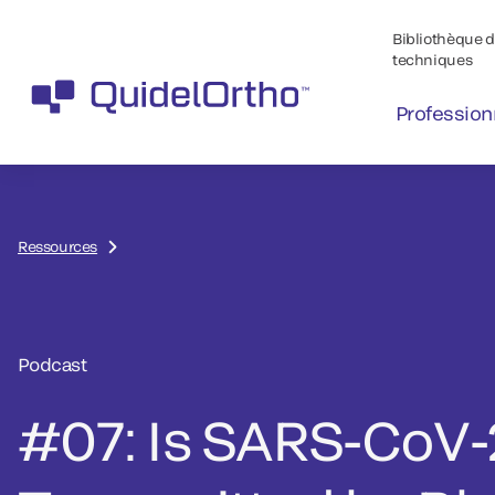
Bibliothèque de
techniques
Profession
Ressources
Podcast
#07: Is SARS-CoV-