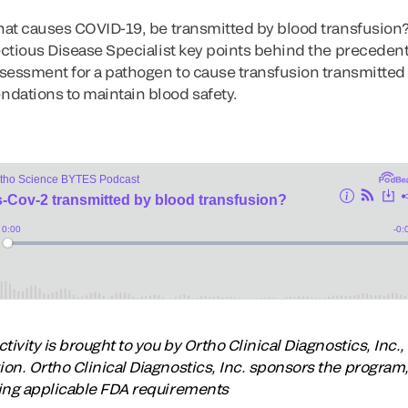
that causes COVID-19, be transmitted by blood transfusion?
ectious Disease Specialist key points behind the precedent 
ssessment for a pathogen to cause transfusion transmitted 
dations to maintain blood safety.
ivity is brought to you by Ortho Clinical Diagnostics, Inc., 
on. Ortho Clinical Diagnostics, Inc. sponsors the program
wing applicable FDA requirements