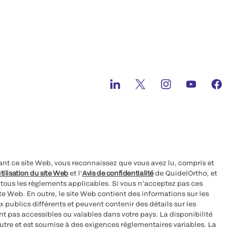
ant ce site Web, vous reconnaissez que vous avez lu, compris et
tilisation du site Web
et l’
Avis de confidentialité
de QuidelOrtho, et
à tous les règlements applicables. Si vous n’acceptez pas ces
site Web. En outre, le site Web contient des informations sur les
 publics différents et peuvent contenir des détails sur les
nt pas accessibles ou valables dans votre pays. La disponibilité
autre et est soumise à des exigences réglementaires variables. La