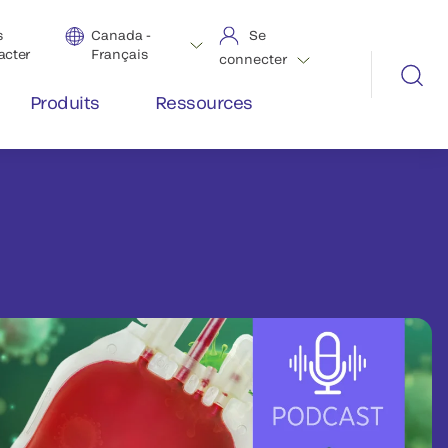
s
Canada -
Se
acter
Français
connecter
Produits
Ressources