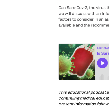
Can Sars-Cov-2, the virus 
we will discuss with an Inf
factors to consider in an a
available and the recommen
This educational podcast act
continuing medical educati
present information follo