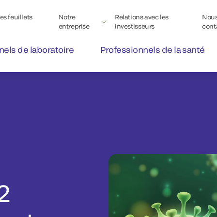
s feuillets
Notre
Relations avec les
Nou
entreprise
investisseurs
cont
nels de laboratoire
Professionnels de la santé
2