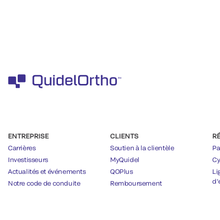
ENTREPRISE
CLIENTS
R
Carrières
Soutien à la clientèle
Pa
Investisseurs
MyQuidel
Cy
Actualités et événements
QOPlus
Li
d’
Notre code de conduite
Remboursement