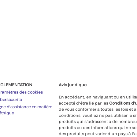
ÉGLEMENTATION
Avis juridique
ramètres des cookies
En accédant, en naviguant ou en utilis
bersécurité
accepté d’être lié par les
Conditions d’u
gne d’assistance en matière
de vous conformer à toutes les lois et 
éthique
conditions, veuillez ne pas utiliser le 
produits qui s’adressent à de nombreux
produits ou des informations qui ne so
des produits peut varier d’un pays à l’