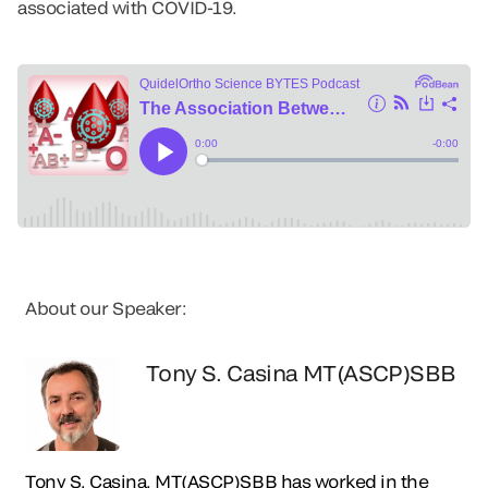
associated with COVID-19.
About our Speaker:
Tony S. Casina MT(ASCP)SBB
Tony S. Casina, MT(ASCP)SBB has worked in the