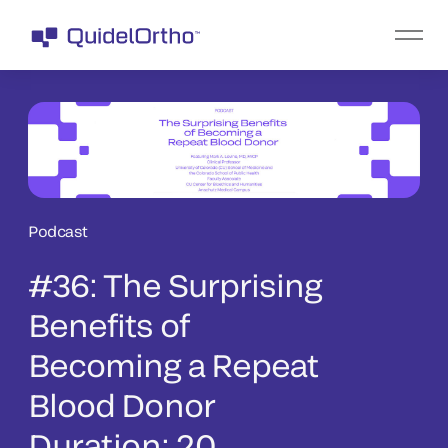
Podcast
#36: The Surprising
Benefits of
Becoming a Repeat
Blood Donor
Duration: 20