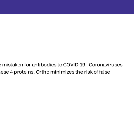
be mistaken for antibodies to COVID-19. Coronaviruses
ese 4 proteins, Ortho minimizes the risk of false