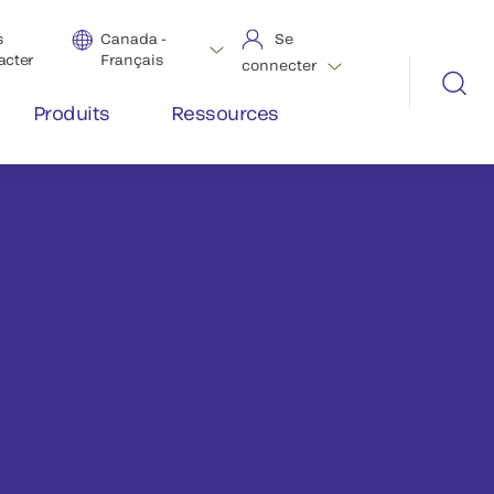
s
Canada -
Se
acter
Français
connecter
Produits
Ressources