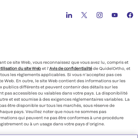
ant ce site Web, vous reconnaissez que vous avez lu, compris et
tilisation du site Web
et l’
Avis de confidentialité
de QuidelOrtho, et
à tous les règlements applicables. Si vous n’acceptez pas ces
site Web. En outre, le site Web contient des informations sur les
 publics différents et peuvent contenir des détails sur les
nt pas accessibles ou valables dans votre pays. La disponibilité
autre et est soumise à des exigences réglementaires variables. La
as être disponible sur tous les marchés, sous réserve de
chaque pays. Veuillez noter que nous ne sommes pas
ormations qui peuvent ne pas être conformes à une procédure
egistrement ou à un usage dans votre pays d’origine.
roits réservés.