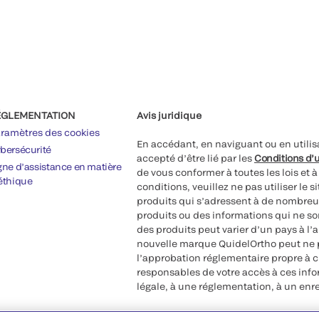
ÉGLEMENTATION
Avis juridique
ramètres des cookies
En accédant, en naviguant ou en utilis
bersécurité
accepté d’être lié par les
Conditions d’u
gne d’assistance en matière
de vous conformer à toutes les lois et 
éthique
conditions, veuillez ne pas utiliser le 
produits qui s’adressent à de nombreux
produits ou des informations qui ne so
des produits peut varier d’un pays à l’
nouvelle marque QuidelOrtho peut ne p
l’approbation réglementaire propre à 
responsables de votre accès à ces inf
légale, à une réglementation, à un enr
©2026 QuidelOrtho Corporation. Tous d