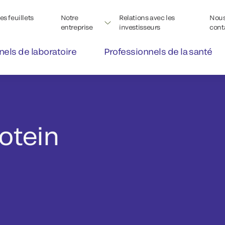
s feuillets
Notre
Relations avec les
Nou
entreprise
investisseurs
cont
nels de laboratoire
Professionnels de la santé
rotein