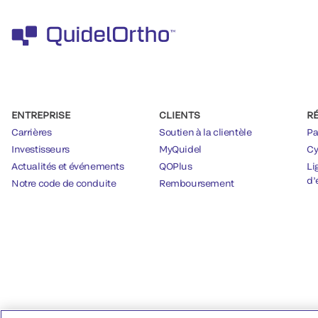
ENTREPRISE
CLIENTS
R
Carrières
Soutien à la clientèle
Pa
Investisseurs
MyQuidel
Cy
Actualités et événements
QOPlus
Li
d’
Notre code de conduite
Remboursement