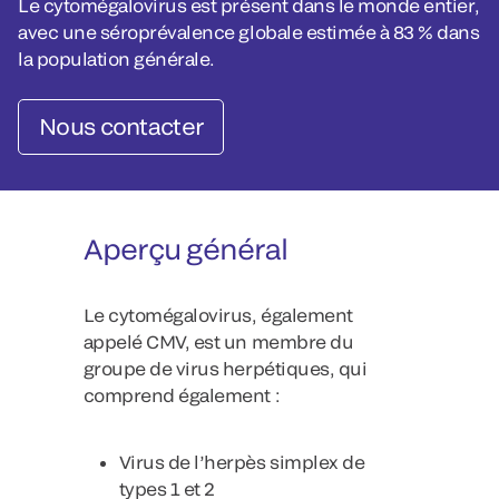
Le cytomégalovirus est présent dans le monde entier,
avec une séroprévalence globale estimée à 83 % dans
la population générale.
Nous contacter
Aperçu général
Le cytomégalovirus, également
appelé CMV, est un membre du
groupe de virus herpétiques, qui
comprend également :
Virus de l’herpès simplex de
types 1 et 2