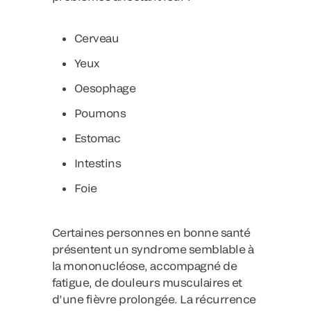
Cerveau
Yeux
Oesophage
Poumons
Estomac
Intestins
Foie
Certaines personnes en bonne santé
présentent un syndrome semblable à
la mononucléose, accompagné de
fatigue, de douleurs musculaires et
d’une fièvre prolongée. La récurrence