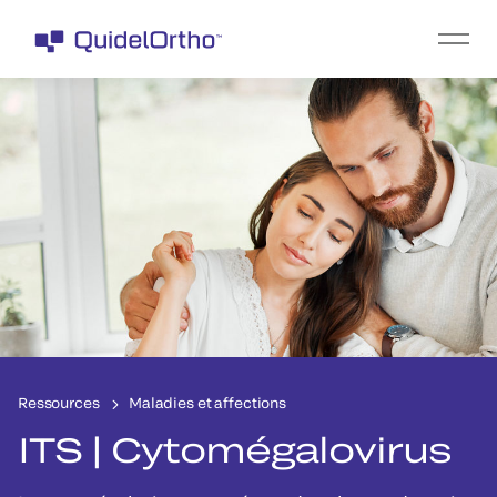
Ressources
Maladies et affections
ITS | Cytomégalovirus