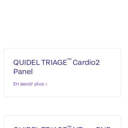
™
QUIDEL TRIAGE
Cardio2
Panel
En savoir plus
™