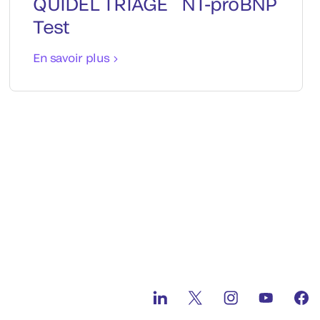
QUIDEL TRIAGE
NT-proBNP
Test
En savoir plus