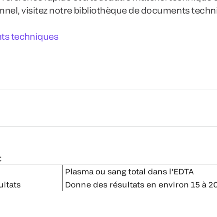
nel, visitez notre bibliothèque de documents techn
s techniques
t
Plasma ou sang total dans l'EDTA
ultats
Donne des résultats en environ 15 à 2