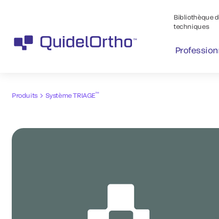
Bibliothèque de
techniques
Profession
™
Produits
Système TRIAGE