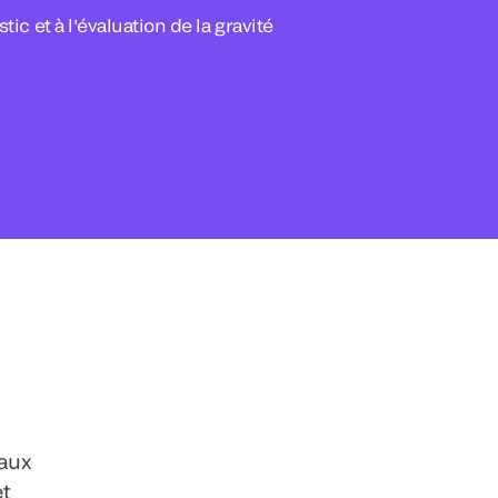
tic et à l'évaluation de la gravité
 aux
et