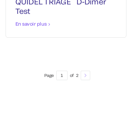
QUIDEL TRIAGE
D-Dimer
Test
En savoir plus
Page
1
of
2