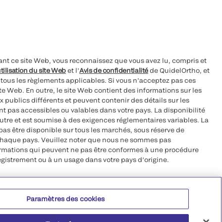
ant ce site Web, vous reconnaissez que vous avez lu, compris et
tilisation du site Web
et l’
Avis de confidentialité
de QuidelOrtho, et
à tous les règlements applicables. Si vous n’acceptez pas ces
site Web. En outre, le site Web contient des informations sur les
 publics différents et peuvent contenir des détails sur les
nt pas accessibles ou valables dans votre pays. La disponibilité
autre et est soumise à des exigences réglementaires variables. La
as être disponible sur tous les marchés, sous réserve de
chaque pays. Veuillez noter que nous ne sommes pas
ormations qui peuvent ne pas être conformes à une procédure
egistrement ou à un usage dans votre pays d’origine.
roits réservés.
Paramètres des cookies
 CA 92121, USA