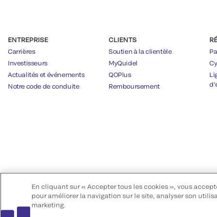
ENTREPRISE
CLIENTS
R
Carrières
Soutien à la clientèle
Pa
Investisseurs
MyQuidel
Cy
Actualités et événements
QOPlus
Li
d’
Notre code de conduite
Remboursement
En cliquant sur « Accepter tous les cookies », vous accept
pour améliorer la navigation sur le site, analyser son utilis
marketing.