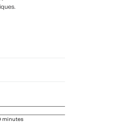
iques.
0 minutes