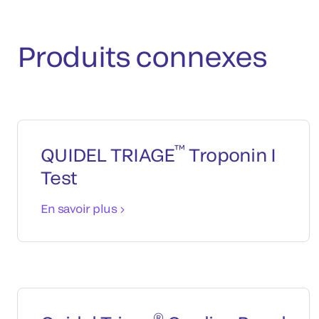
Produits connexes
™
QUIDEL TRIAGE
Troponin I
Test
En savoir plus
®