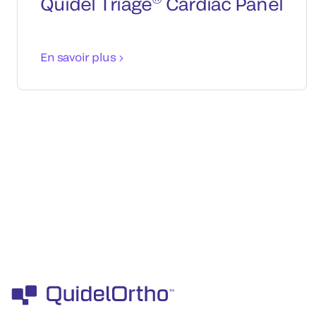
Quidel Triage
Cardiac Panel
En savoir plus