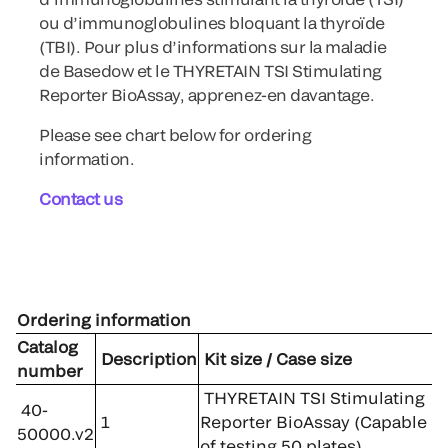
ou d’immunoglobulines bloquant la thyroïde
(TBI). Pour plus d’informations sur la maladie
de Basedow et le THYRETAIN TSI Stimulating
Reporter BioAssay, apprenez-en davantage.
Please see chart below for ordering
information.
Contact us
Ordering information
Catalog
Description
Kit size / Case size
number
THYRETAIN TSI Stimulating
40-
1
Reporter BioAssay (Capable
50000.v2
of testing 50 plates)