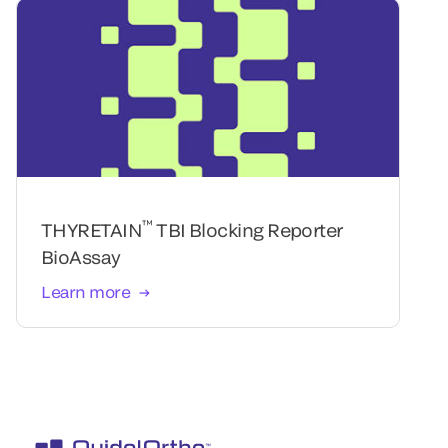
™
THYRETAIN
TBI Blocking Reporter
BioAssay
Learn more