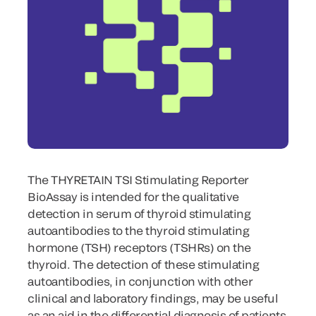
The THYRETAIN TSI Stimulating Reporter
BioAssay is intended for the qualitative
detection in serum of thyroid stimulating
autoantibodies to the thyroid stimulating
hormone (TSH) receptors (TSHRs) on the
thyroid. The detection of these stimulating
autoantibodies, in conjunction with other
clinical and laboratory findings, may be useful
as an aid in the differential diagnosis of patients