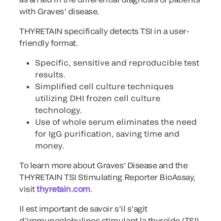
with Graves’ disease.
THYRETAIN specifically detects TSI in a user-
friendly format.
Specific, sensitive and reproducible test
results.
Simplified cell culture techniques
utilizing DHI frozen cell culture
technology.
Use of whole serum eliminates the need
for IgG purification, saving time and
money.
To learn more about Graves' Disease and the
THYRETAIN TSI Stimulating Reporter BioAssay,
visit
thyretain.com
.
Il est important de savoir s’il s’agit
d’immunoglobulines stimulant la thyroïde (TSI)