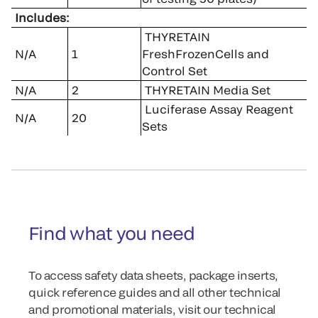
Includes:
THYRETAIN
N/A
1
FreshFrozenCells and
Control Set
N/A
2
THYRETAIN Media Set
Luciferase Assay Reagent
N/A
20
Sets
Find what you need
To access safety data sheets, package inserts,
quick reference guides and all other technical
and promotional materials, visit our technical