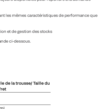
tant les mêmes caractéristiques de performance que
ion et de gestion des stocks
ande ci-dessous.
lle de la trousse/ Taille du
fret
 mL