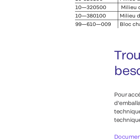
10—320500
Milieu d
10—380100
Milieu 
99—610—009
Bloc cha
Trou
bes
Pour accé
d'emballa
technique
techniqu
Document