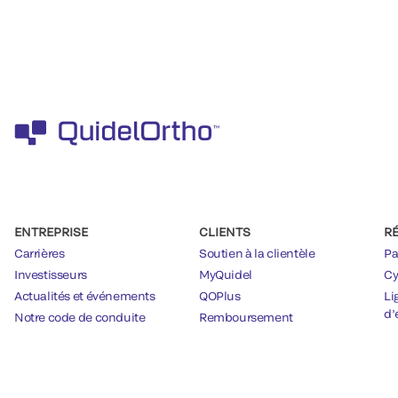
ENTREPRISE
CLIENTS
R
Carrières
Soutien à la clientèle
Pa
Investisseurs
MyQuidel
Cy
Actualités et événements
QOPlus
Li
d’
Notre code de conduite
Remboursement