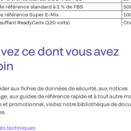
e référence standard à 2 % de FBS
50
de référence Super E–Mix
10
uffant ReadyCells (120 volts)
Ch
vez ce dont vous avez
oin
der aux fiches de données de sécurité, aux notices
ge, aux guides de référence rapide et à tout autre ma
 et promotionnel, visitez notre bibliothèque de do
es.
s techniques