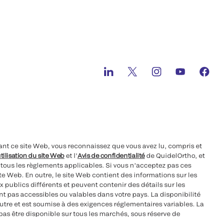
ant ce site Web, vous reconnaissez que vous avez lu, compris et
tilisation du site Web
et l’
Avis de confidentialité
de QuidelOrtho, et
à tous les règlements applicables. Si vous n’acceptez pas ces
site Web. En outre, le site Web contient des informations sur les
 publics différents et peuvent contenir des détails sur les
nt pas accessibles ou valables dans votre pays. La disponibilité
autre et est soumise à des exigences réglementaires variables. La
as être disponible sur tous les marchés, sous réserve de