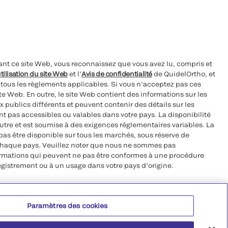
ant ce site Web, vous reconnaissez que vous avez lu, compris et
tilisation du site Web
et l’
Avis de confidentialité
de QuidelOrtho, et
à tous les règlements applicables. Si vous n’acceptez pas ces
site Web. En outre, le site Web contient des informations sur les
 publics différents et peuvent contenir des détails sur les
nt pas accessibles ou valables dans votre pays. La disponibilité
autre et est soumise à des exigences réglementaires variables. La
as être disponible sur tous les marchés, sous réserve de
chaque pays. Veuillez noter que nous ne sommes pas
ormations qui peuvent ne pas être conformes à une procédure
egistrement ou à un usage dans votre pays d’origine.
roits réservés.
Paramètres des cookies
 CA 92121, USA