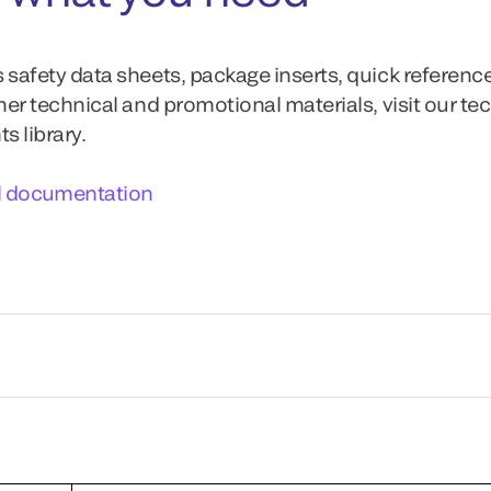
 safety data sheets, package inserts, quick referenc
ther technical and promotional materials, visit our te
 library.
l documentation