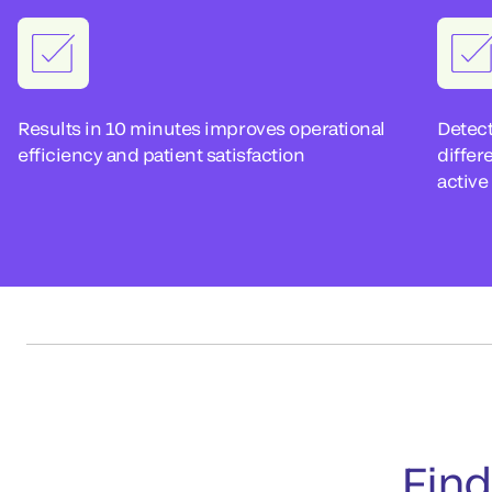
Results in 10 minutes improves operational
Detect
efficiency and patient satisfaction
differ
active
Find