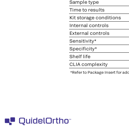
Sample type
Time to results
Kit storage conditions
Internal controls
External controls
Sensitivity*
Specificity*
Shelf life
CLIA complexity
*Refer to Package Insert for ad