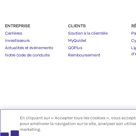
ENTREPRISE
CLIENTS
R
Carrières
Soutien à la clientèle
Pa
Investisseurs
MyQuidel
Cy
Actualités et événements
QOPlus
Li
d’
Notre code de conduite
Remboursement
En cliquant sur « Accepter tous les cookies », vous accept
pour améliorer la navigation sur le site, analyser son utilis
marketing.