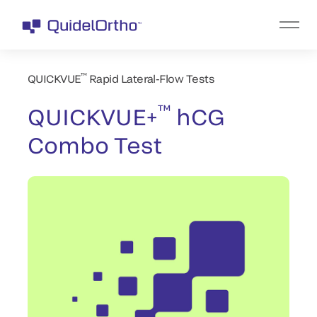
™
QUICKVUE
Rapid Lateral-Flow Tests
™
QUICKVUE+
hCG
Combo Test