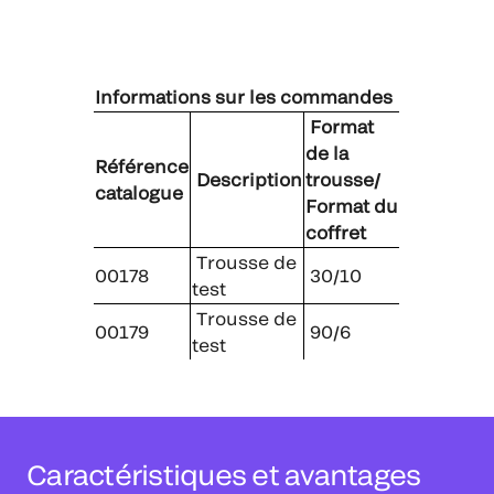
Informations sur les commandes
Format
de la
Référence
Description
trousse/
catalogue
Format du
coffret
Trousse de
00178
30/10
test
Trousse de
00179
90/6
test
Caractéristiques et avantages