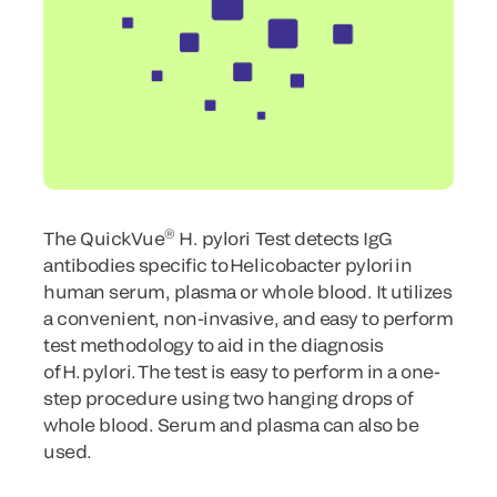
®
The QuickVue
H. pylori Test detects IgG
antibodies specific to Helicobacter pylori in
human serum, plasma or whole blood. It utilizes
a convenient, non-invasive, and easy to perform
test methodology to aid in the diagnosis
of H. pylori. The test is easy to perform in a one-
step procedure using two hanging drops of
whole blood. Serum and plasma can also be
used.