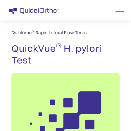
®
QuickVue
Rapid Lateral Flow Tests
®
QuickVue
H. pylori
Test