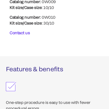
Catalog number:
0W009
Kit size/Case size:
10/10
Catalog number:
0W010
Kit size/Case size:
30/10
Contact us
Features & benefits
One-step procedure is easy to use with fewer
procedural errors.