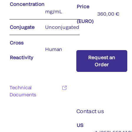
Concentration
Price
mg/mL
360,00 €
(EURO)
Conjugate
Unconjugated
Cross
Human
Reactivity
Request an
Order
Technical
Documents
Contact us
US