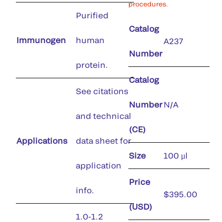
procedures.
Purified
Catalog
Immunogen
human
A237
Number
protein.
Catalog
See citations
Number
N/A
and technical
(CE)
Applications
data sheet for
Size
100 µl
application
Price
info.
$395.00
(USD)
1.0-1.2