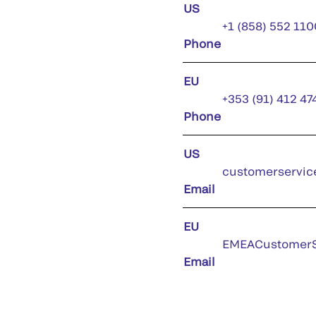
US
+1 (858) 552 110
Phone
EU
+353 (91) 412 47
Phone
US
customerservic
Email
EU
EMEACustomerS
Email