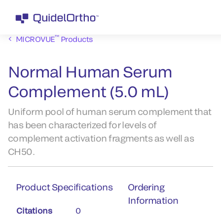
™
MICROVUE
Products
Normal Human Serum
Complement (5.0 mL)
Uniform pool of human serum complement that
has been characterized for levels of
complement activation fragments as well as
CH50.
Product Specifications
Ordering
Information
Citations
0