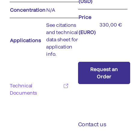
(USD)
Concentration
N/A
Price
330,00 €
See citations
and technical
(EURO)
data sheet for
Applications
application
info.
Request an
Order
Technical
Documents
Contact us