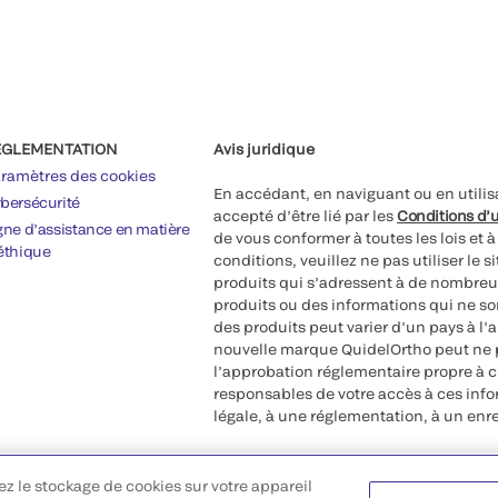
ÉGLEMENTATION
Avis juridique
ramètres des cookies
En accédant, en naviguant ou en utilis
bersécurité
accepté d’être lié par les
Conditions d’u
gne d’assistance en matière
de vous conformer à toutes les lois et 
éthique
conditions, veuillez ne pas utiliser le 
produits qui s’adressent à de nombreux
produits ou des informations qui ne so
des produits peut varier d’un pays à l’
nouvelle marque QuidelOrtho peut ne p
l’approbation réglementaire propre à 
responsables de votre accès à ces inf
légale, à une réglementation, à un enr
©2026 QuidelOrtho Corporation. Tous d
ez le stockage de cookies sur votre appareil