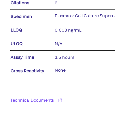
Citations
6
Plasma or Cell Culture Supern
Specimen
LLOQ
0.003 ng/mL
ULOQ
N/A
Assay Time
3.5 hours
None
Cross Reactivity
Technical Documents