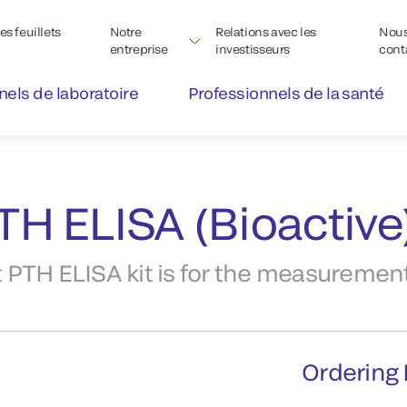
s feuillets
Notre
Relations avec les
Nou
entreprise
investisseurs
cont
nels de laboratoire
Professionnels de la santé
TH ELISA (Bioactive
TH ELISA kit is for the measurement o
Ordering 