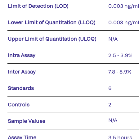
Limit of Detection (LOD)
0.003 ng/m
Lower Limit of Quantitation (LLOQ)
0.003 ng/m
Upper Limit of Quantitation (ULOQ)
N/A
Intra Assay
2.5 - 3.9%
Inter Assay
7.8 - 8.9%
Standards
6
Controls
2
N/A
Sample Values
Assay Time
3.5 hours