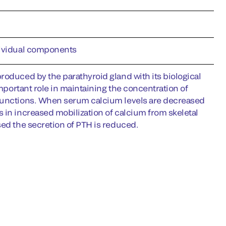
ndividual components
roduced by the parathyroid gland with its biological
important role in maintaining the concentration of
 functions. When serum calcium levels are decreased
 in increased mobilization of calcium from skeletal
sed the secretion of PTH is reduced.