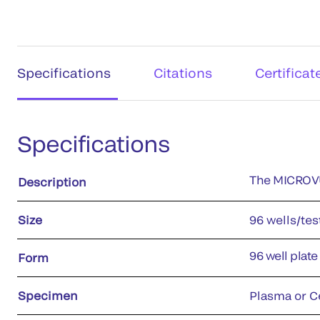
Specifications
Citations
Certificat
Specifications
The MICROVUE
Description
Size
96 wells/tes
96 well plate
Form
Specimen
Plasma or C