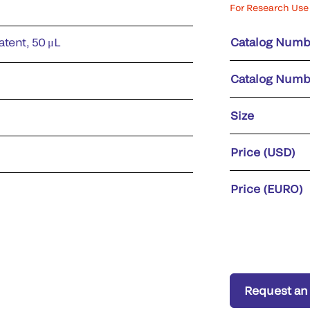
For Research Use 
atent, 50 μL
Catalog Numb
Catalog Numb
Size
Price (USD)
Price (EURO)
Request an