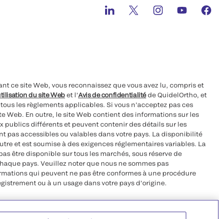
ant ce site Web, vous reconnaissez que vous avez lu, compris et
tilisation du site Web
et l’
Avis de confidentialité
de QuidelOrtho, et
à tous les règlements applicables. Si vous n’acceptez pas ces
site Web. En outre, le site Web contient des informations sur les
 publics différents et peuvent contenir des détails sur les
nt pas accessibles ou valables dans votre pays. La disponibilité
autre et est soumise à des exigences réglementaires variables. La
as être disponible sur tous les marchés, sous réserve de
chaque pays. Veuillez noter que nous ne sommes pas
ormations qui peuvent ne pas être conformes à une procédure
egistrement ou à un usage dans votre pays d’origine.
roits réservés.