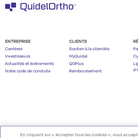
ENTREPRISE
CLIENTS
R
Carrières
Soutien à la clientèle
Pa
Investisseurs
MyQuidel
Cy
Actualités et événements
QOPlus
Li
d’
Notre code de conduite
Remboursement
En cliquant sur « Accepter tous les cookies », vous accept