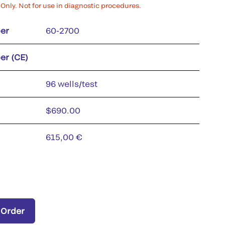
Only. Not for use in diagnostic procedures.
er
60-2700
er (CE)
96 wells/test
$690.00
615,00 €
 Order