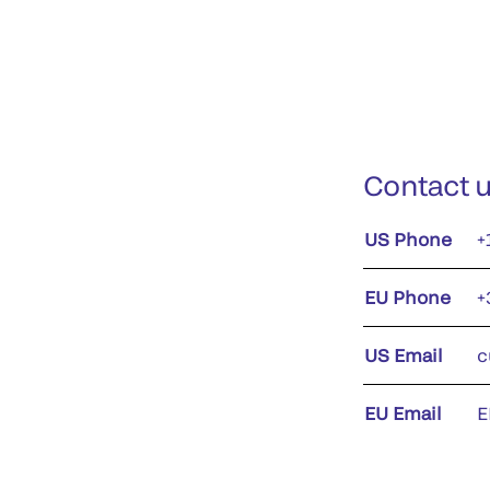
Contact 
US Phone
+
EU Phone
+
US Email
c
EU Email
E