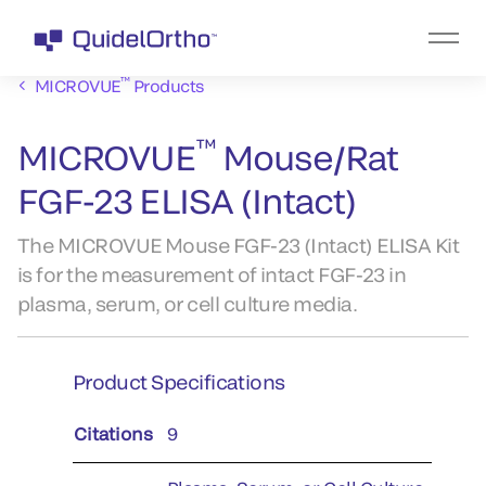
™
MICROVUE
Products
™
MICROVUE
Mouse/Rat
FGF-23 ELISA (Intact)
The MICROVUE Mouse FGF-23 (Intact) ELISA Kit
is for the measurement of intact FGF-23 in
plasma, serum, or cell culture media.
Product Specifications
Citations
9