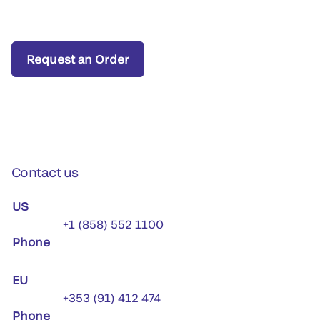
Request an Order
Contact us
US
+1 (858) 552 1100
Phone
EU
+353 (91) 412 474
Phone