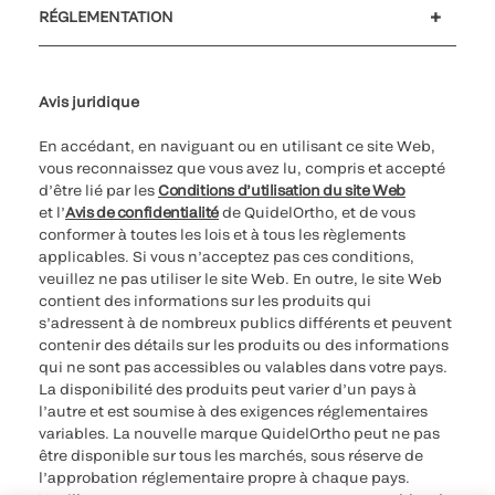
RÉGLEMENTATION
Paramètres des cookies
Cybersécurité
Ligne d’assistance en matière d’éthique
Avis juridique
En accédant, en naviguant ou en utilisant ce site Web,
vous reconnaissez que vous avez lu, compris et accepté
d’être lié par les
Conditions d’utilisation du site Web
et l’
Avis de confidentialité
de QuidelOrtho, et de vous
conformer à toutes les lois et à tous les règlements
applicables. Si vous n’acceptez pas ces conditions,
veuillez ne pas utiliser le site Web. En outre, le site Web
contient des informations sur les produits qui
s’adressent à de nombreux publics différents et peuvent
contenir des détails sur les produits ou des informations
qui ne sont pas accessibles ou valables dans votre pays.
La disponibilité des produits peut varier d’un pays à
l’autre et est soumise à des exigences réglementaires
variables. La nouvelle marque QuidelOrtho peut ne pas
être disponible sur tous les marchés, sous réserve de
l’approbation réglementaire propre à chaque pays.