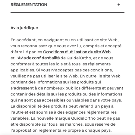
RÉGLEMENTATION
Paramètres des cookies
Cybersécurité
Ligne d’assistance en matière d’éthique
Avis juridique
En accédant, en naviguant ou en utilisant ce site Web,
vous reconnaissez que vous avez lu, compris et accepté
d’être lié par les
Conditions d’utilisation du site Web
et l’
Avis de confidentialité
de QuidelOrtho, et de vous
conformer à toutes les lois et à tous les règlements
applicables. Si vous n’acceptez pas ces conditions,
veuillez ne pas utiliser le site Web. En outre, le site Web
contient des informations sur les produits qui
s’adressent à de nombreux publics différents et peuvent
contenir des détails sur les produits ou des informations
qui ne sont pas accessibles ou valables dans votre pays.
La disponibilité des produits peut varier d’un pays à
l’autre et est soumise à des exigences réglementaires
variables. La nouvelle marque QuidelOrtho peut ne pas
être disponible sur tous les marchés, sous réserve de
l’approbation réglementaire propre à chaque pays.