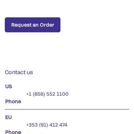
Request an Order
Contact us
US
+1 (858) 552 1100
Phone
EU
+353 (91) 412 474
Phone