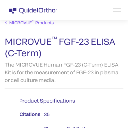
™
MICROVUE
Products
™
MICROVUE
FGF-23 ELISA
(C-Term)
The MICROVUE Human FGF-23 (C-Term) ELISA
Kit is for the measurement of FGF-23 in plasma
or cell culture media.
Product Specifications
Citations
35