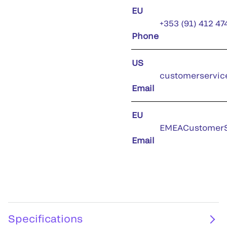
EU
+353 (91) 412 47
Phone
US
customerservic
Email
EU
EMEACustomerS
Email
Specifications