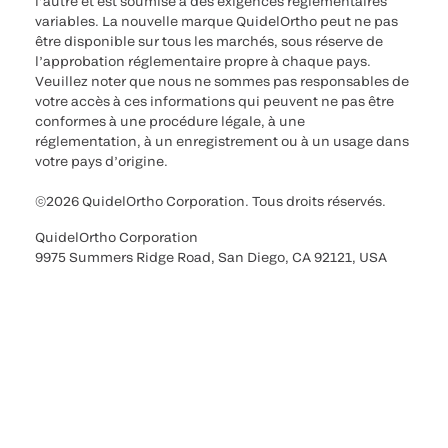
l’autre et est soumise à des exigences réglementaires
variables. La nouvelle marque QuidelOrtho peut ne pas
être disponible sur tous les marchés, sous réserve de
l’approbation réglementaire propre à chaque pays.
Veuillez noter que nous ne sommes pas responsables de
votre accès à ces informations qui peuvent ne pas être
conformes à une procédure légale, à une
réglementation, à un enregistrement ou à un usage dans
votre pays d’origine.
©2026 QuidelOrtho Corporation. Tous droits réservés.
QuidelOrtho Corporation
9975 Summers Ridge Road, San Diego, CA 92121, USA