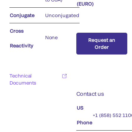
(EURO)
Conjugate
Unconjugated
Cross
None
Request an
Reactivity
Order
Technical
Documents
Contact us
US
+1 (858) 552 110
Phone