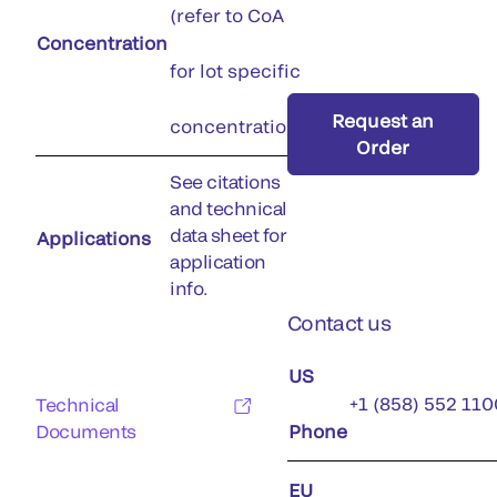
(refer to CoA
Concentration
for lot specific
Request an
concentration)
Order
See citations
and technical
data sheet for
Applications
application
info.
Contact us
US
+1 (858) 552 110
Technical
Documents
Phone
EU