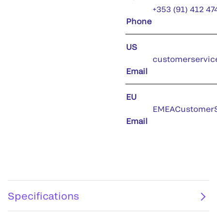
+353 (91) 412 47
Phone
US
customerservic
Email
EU
EMEACustomerS
Email
Specifications