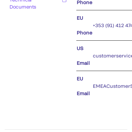
Phone
Documents
EU
+353 (91) 412 47
Phone
US
customerservic
Email
EU
EMEACustomerS
Email