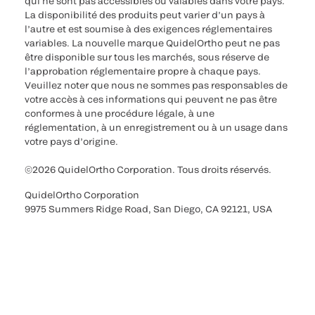
qui ne sont pas accessibles ou valables dans votre pays.
La disponibilité des produits peut varier d’un pays à
l’autre et est soumise à des exigences réglementaires
variables. La nouvelle marque QuidelOrtho peut ne pas
être disponible sur tous les marchés, sous réserve de
l’approbation réglementaire propre à chaque pays.
Veuillez noter que nous ne sommes pas responsables de
votre accès à ces informations qui peuvent ne pas être
conformes à une procédure légale, à une
réglementation, à un enregistrement ou à un usage dans
votre pays d’origine.
©2026 QuidelOrtho Corporation. Tous droits réservés.
QuidelOrtho Corporation
9975 Summers Ridge Road, San Diego, CA 92121, USA