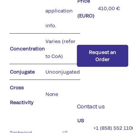
Price
410,00 €
application
(EURO)
info.
Varies (refer
Concentration
Request an
to CoA)
Order
Conjugate
Unconjugated
Cross
None
Reactivity
Contact us
US
+1 (858) 552 110
Technical