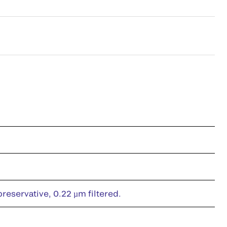
eservative, 0.22 µm filtered.